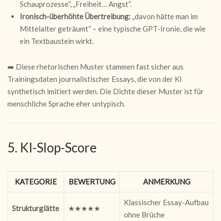
Schauprozesse“, „Freiheit… Angst“.
Ironisch-überhöhte Übertreibung:
„davon hätte man im
Mittelalter geträumt“ – eine typische GPT-Ironie, die wie
ein Textbaustein wirkt.
➡️ Diese rhetorischen Muster stammen fast sicher aus
Trainingsdaten journalistischer Essays, die von der KI
synthetisch imitiert werden. Die Dichte dieser Muster ist für
menschliche Sprache eher untypisch.
5. KI-Slop-Score
KATEGORIE
BEWERTUNG
ANMERKUNG
Klassischer Essay-Aufbau
Strukturglätte
★★★★★
ohne Brüche