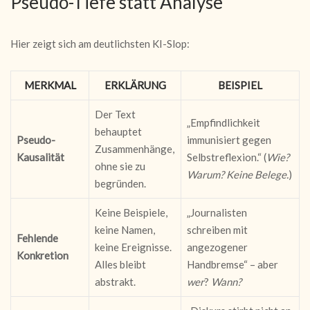
Pseudo-Tiefe statt Analyse
Hier zeigt sich am deutlichsten KI-Slop:
MERKMAL
ERKLÄRUNG
BEISPIEL
Der Text
„Empfindlichkeit
behauptet
Pseudo-
immunisiert gegen
Zusammenhänge,
Kausalität
Selbstreflexion.“ (
Wie?
ohne sie zu
Warum? Keine Belege.
)
begründen.
Keine Beispiele,
„Journalisten
keine Namen,
schreiben mit
Fehlende
keine Ereignisse.
angezogener
Konkretion
Alles bleibt
Handbremse“ – aber
abstrakt.
wer
?
Wann?