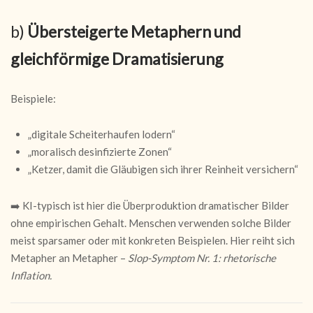
b)
Übersteigerte Metaphern und
gleichförmige Dramatisierung
Beispiele:
„digitale Scheiterhaufen lodern“
„moralisch desinfizierte Zonen“
„Ketzer, damit die Gläubigen sich ihrer Reinheit versichern“
➡️ KI-typisch ist hier die Überproduktion dramatischer Bilder
ohne empirischen Gehalt. Menschen verwenden solche Bilder
meist sparsamer oder mit konkreten Beispielen. Hier reiht sich
Metapher an Metapher –
Slop-Symptom Nr. 1: rhetorische
Inflation.