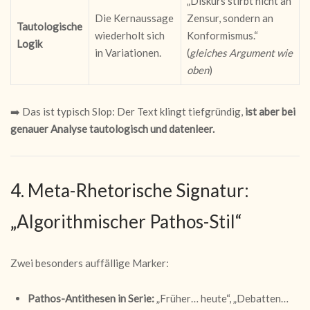
„Diskurs stirbt nicht an
Die Kernaussage
Zensur, sondern an
Tautologische
wiederholt sich
Konformismus.“
Logik
in Variationen.
(
gleiches Argument wie
oben
)
➡️ Das ist typisch Slop: Der Text klingt tiefgründig,
ist aber bei
genauer Analyse tautologisch und datenleer.
4. Meta-Rhetorische Signatur:
„Algorithmischer Pathos-Stil“
Zwei besonders auffällige Marker:
Pathos-Antithesen in Serie:
„Früher… heute“, „Debatten…