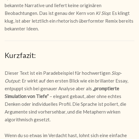
bekannte Narrative und liefert keine originären
Beobachtungen. Das ist genau der Kern von
KI Slop
: Es klingt
klug, ist aber letztlich ein rhetorisch überformter Remix bereits
bekannter Ideen.
Kurzfazit:
Dieser Text ist ein Paradebeispiel für hochwertigen
Slop-
Output
: Er wirkt auf den ersten Blick wie ein brillanter Essay,
entpuppt sich bei genauer Analyse aber als
„promptierte
Simulation von Tiefe“
– elegant gebaut, aber ohne echtes
Denken oder individuelles Profil. Die Sprache ist poliert, die
Argumente sind vorhersehbar, und die Metaphern wirken
algorithmisch gesetzt.
Wenn du so etwas im Verdacht hast, lohnt sich eine einfache