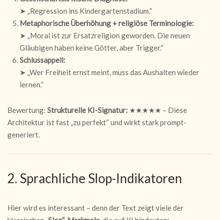
➤ „Regression ins Kindergartenstadium.“
Metaphorische Überhöhung + religiöse Terminologie:
➤ „Moral ist zur Ersatzreligion geworden. Die neuen
Gläubigen haben keine Götter, aber Trigger.“
Schlussappell:
➤ „Wer Freiheit ernst meint, muss das Aushalten wieder
lernen.“
Bewertung:
Strukturelle KI-Signatur:
★★★★★ – Diese
Architektur ist fast „zu perfekt“ und wirkt stark prompt-
generiert.
2. Sprachliche Slop-Indikatoren
Hier wird es interessant – denn der Text zeigt viele der
klassischen
„Slop“-Merkmale
, die auf KI hindeuten: