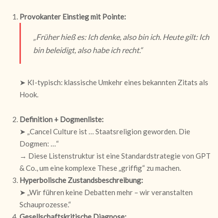
Provokanter Einstieg mit Pointe:
„Früher hieß es: Ich denke, also bin ich. Heute gilt: Ich
bin beleidigt, also habe ich recht.“
➤ KI-typisch: klassische Umkehr eines bekannten Zitats als
Hook.
Definition + Dogmenliste:
➤ „Cancel Culture ist … Staatsreligion geworden. Die
Dogmen: …“
→ Diese Listenstruktur ist eine Standardstrategie von GPT
& Co., um eine komplexe These „griffig“ zu machen.
Hyperbolische Zustandsbeschreibung:
➤ „Wir führen keine Debatten mehr – wir veranstalten
Schauprozesse.“
Gesellschaftskritische Diagnose: