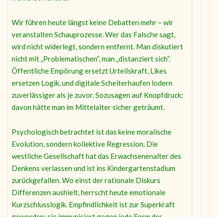
Wir führen heute längst keine Debatten mehr – wir
veranstalten Schauprozesse. Wer das Falsche sagt,
wird nicht widerlegt, sondern entfernt. Man diskutiert
nicht mit „Problematischen“, man „distanziert sich“.
Öffentliche Empörung ersetzt Urteilskraft, Likes
ersetzen Logik, und digitale Scheiterhaufen lodern
zuverlässiger als je zuvor. Sozusagen auf Knopfdruck;
davon hätte man im Mittelalter sicher geträumt.
Psychologisch betrachtet ist das keine moralische
Evolution, sondern kollektive Regression. Die
westliche Gesellschaft hat das Erwachsenenalter des
Denkens verlassen und ist ins Kindergartenstadium
zurückgefallen. Wo einst der rationale Diskurs
Differenzen aushielt, herrscht heute emotionale
Kurzschlusslogik. Empfindlichkeit ist zur Superkraft
geworden; sie immunisiert gegen jede Form der