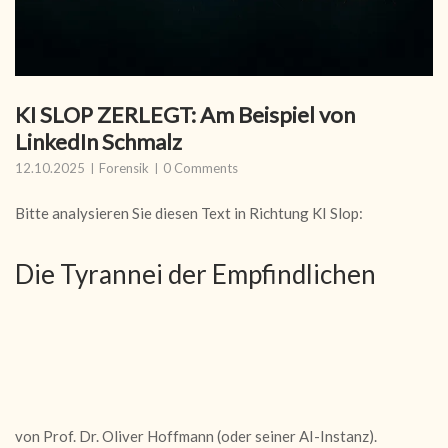
KI SLOP ZERLEGT: Am Beispiel von
LinkedIn Schmalz
12.10.2025
Forensik
0 Comments
Bitte analysieren Sie diesen Text in Richtung KI Slop:
Die Tyrannei der Empfindlichen
von Prof. Dr. Oliver Hoffmann (oder seiner AI-Instanz).