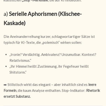
a)
Serielle Aphorismen (Klischee-
Kaskade)
Die Aneinanderreihung kurzer, schlagwortartiger Sätze ist
typisch für KI-Texte, die „polemisch“ wirken sollen:
„Ironie? Verdächtig. Ambivalenz? Unzumutbar. Kontext?
Relativismus.“
„Ihr Himmel heißt Zustimmung, ihr Fegefeuer heißt
Shitstorm.“
➡️ Stilistisch wirkt das elegant – aber inhaltlich sind es
leere
Formeln
, die kaum Analyse enthalten. Slop-Indikator:
Rhetorik
ersetzt Substanz.