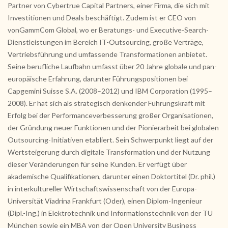
Partner von Cybertrue Capital Partners, einer Firma, die sich mit
Investitionen und Deals beschäftigt. Zudem ist er CEO von
vonGammCom Global, wo er Beratungs- und Executive-Search-
Dienstleistungen im Bereich IT-Outsourcing, große Verträge,
Vertriebsführung und umfassende Transformationen anbietet.
Seine berufliche Laufbahn umfasst über 20 Jahre globale und pan-
europäische Erfahrung, darunter Führungspositionen bei
Capgemini Suisse S.A. (2008–2012) und IBM Corporation (1995–
2008). Er hat sich als strategisch denkender Führungskraft mit
Erfolg bei der Performanceverbesserung großer Organisationen,
der Gründung neuer Funktionen und der Pionierarbeit bei globalen
Outsourcing-Initiativen etabliert. Sein Schwerpunkt liegt auf der
Wertsteigerung durch digitale Transformation und der Nutzung
dieser Veränderungen für seine Kunden. Er verfügt über
akademische Qualifikationen, darunter einen Doktortitel (Dr. phil.)
in interkultureller Wirtschaftswissenschaft von der Europa-
Universität Viadrina Frankfurt (Oder), einen Diplom-Ingenieur
(Dipl.-Ing.) in Elektrotechnik und Informationstechnik von der TU
München sowie ein MBA von der Open University Business