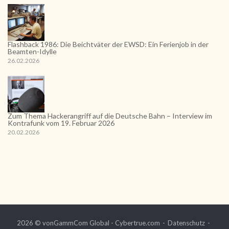
Flashback 1986: Die Beichtväter der EWSD: Ein Ferienjob in der
Beamten-Idylle
26.02.2026
Zum Thema Hackerangriff auf die Deutsche Bahn – Interview im
Kontrafunk vom 19. Februar 2026
20.02.2026
2026 © vonGammCom Global - Cybertrue.com
Datenschutz