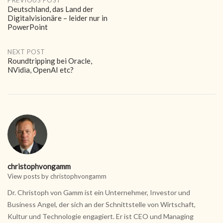
Post
Deutschland, das Land der
Digitalvisionäre – leider nur in
navigation
PowerPoint
NEXT POST
Roundtripping bei Oracle,
NVidia, OpenAI etc?
christophvongamm
View posts by christophvongamm
Dr. Christoph von Gamm ist ein Unternehmer, Investor und
Business Angel, der sich an der Schnittstelle von Wirtschaft,
Kultur und Technologie engagiert. Er ist CEO und Managing