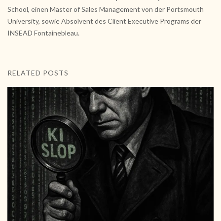
School, einen Master of Sales Management von der Portsmouth
University, sowie Absolvent des Client Executive Programs der
INSEAD Fontainebleau.
RELATED POSTS