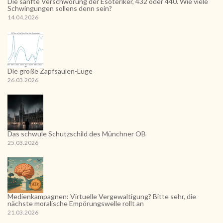
Die sanfte Verschwörung der Esoteriker, 432 oder 440. Wie viele
Schwingungen sollens denn sein?
14.04.2026
Die große Zapfsäulen-Lüge
26.03.2026
Das schwule Schutzschild des Münchner OB
25.03.2026
Medienkampagnen: Virtuelle Vergewaltigung? Bitte sehr, die
nächste moralische Empörungswelle rollt an
21.03.2026