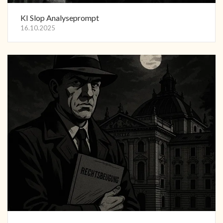
KI Slop Analyseprompt
16.10.2025