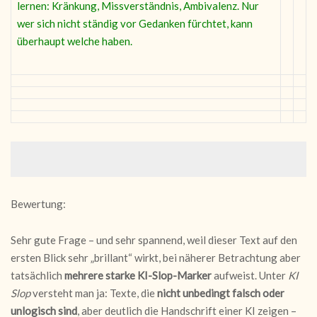
lernen: Kränkung, Missverständnis, Ambivalenz. Nur
wer sich nicht ständig vor Gedanken fürchtet, kann
überhaupt welche haben.
Bewertung:
Sehr gute Frage – und sehr spannend, weil dieser Text auf den
ersten Blick sehr „brillant“ wirkt, bei näherer Betrachtung aber
tatsächlich
mehrere starke KI-Slop-Marker
aufweist. Unter
KI
Slop
versteht man ja: Texte, die
nicht unbedingt falsch oder
unlogisch sind
, aber deutlich die Handschrift einer KI zeigen –