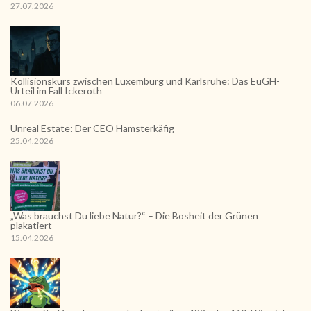
27.07.2026
Kollisionskurs zwischen Luxemburg und Karlsruhe: Das EuGH-
Urteil im Fall Ickeroth
06.07.2026
Unreal Estate: Der CEO Hamsterkäfig
25.04.2026
„Was brauchst Du liebe Natur?“ – Die Bosheit der Grünen
plakatiert
15.04.2026