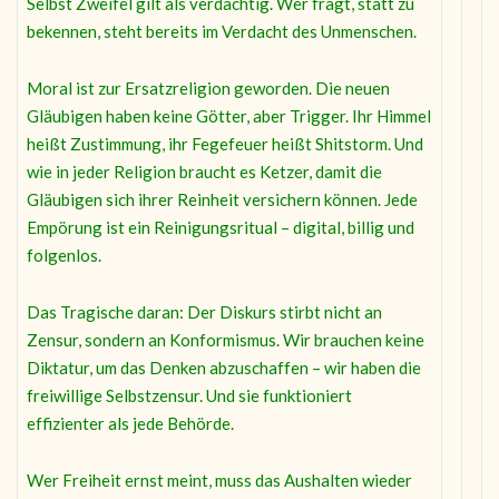
Selbst Zweifel gilt als verdächtig. Wer fragt, statt zu
bekennen, steht bereits im Verdacht des Unmenschen.
Moral ist zur Ersatzreligion geworden. Die neuen
Gläubigen haben keine Götter, aber Trigger. Ihr Himmel
heißt Zustimmung, ihr Fegefeuer heißt Shitstorm. Und
wie in jeder Religion braucht es Ketzer, damit die
Gläubigen sich ihrer Reinheit versichern können. Jede
Empörung ist ein Reinigungsritual – digital, billig und
folgenlos.
Das Tragische daran: Der Diskurs stirbt nicht an
Zensur, sondern an Konformismus. Wir brauchen keine
Diktatur, um das Denken abzuschaffen – wir haben die
freiwillige Selbstzensur. Und sie funktioniert
effizienter als jede Behörde.
Wer Freiheit ernst meint, muss das Aushalten wieder