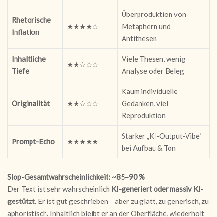
Überproduktion von
Rhetorische
★★★★☆
Metaphern und
Inflation
Antithesen
Inhaltliche
Viele Thesen, wenig
★★☆☆☆
Tiefe
Analyse oder Beleg
Kaum individuelle
Originalität
★★☆☆☆
Gedanken, viel
Reproduktion
Starker „KI-Output-Vibe“
Prompt-Echo
★★★★★
bei Aufbau & Ton
Slop-Gesamtwahrscheinlichkeit: ~85–90 %
Der Text ist sehr wahrscheinlich
KI-generiert oder massiv KI-
gestützt
. Er ist gut geschrieben – aber zu glatt, zu generisch, zu
aphoristisch. Inhaltlich bleibt er an der Oberfläche, wiederholt