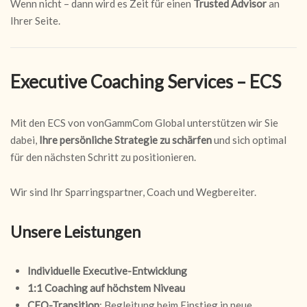
Wenn nicht – dann wird es Zeit für einen
Trusted Advisor
an
Ihrer Seite.
Executive Coaching Services – ECS
Mit den ECS von vonGammCom Global unterstützen wir Sie
dabei,
Ihre persönliche Strategie zu schärfen
und sich optimal
für den nächsten Schritt zu positionieren.
Wir sind Ihr Sparringspartner, Coach und Wegbereiter.
Unsere Leistungen
Individuelle Executive-Entwicklung
1:1 Coaching auf höchstem Niveau
CEO-Transition
: Begleitung beim Einstieg in neue