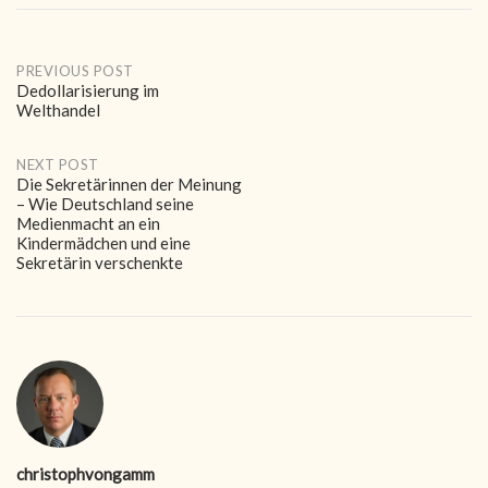
Post
PREVIOUS POST
Dedollarisierung im
Welthandel
navigation
NEXT POST
Die Sekretärinnen der Meinung
– Wie Deutschland seine
Medienmacht an ein
Kindermädchen und eine
Sekretärin verschenkte
christophvongamm