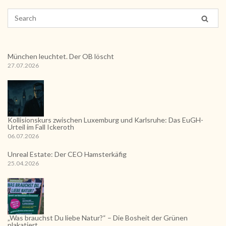
München leuchtet. Der OB löscht
27.07.2026
Kollisionskurs zwischen Luxemburg und Karlsruhe: Das EuGH-
Urteil im Fall Ickeroth
06.07.2026
Unreal Estate: Der CEO Hamsterkäfig
25.04.2026
„Was brauchst Du liebe Natur?“ – Die Bosheit der Grünen
plakatiert