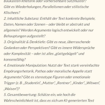
Baukasten-Rhetorik oder vorhersehbare Satzmuster?
Gibt es Wiederholungen, Parallelismen oder stilistische
Klischees?
2. Inhaltliche Substanz: Enthält der Text konkrete Beispiele,
Daten, Namen oder Szenen – oder bleibt er abstrakt und
allgemein? Werden Argumente logisch entwickelt oder nur
Behauptungen aufgestellt?
3. Originalität & Denktiefe: Gibt es neue, überraschende
Gedanken oder Perspektiven? Gibt es innere Widersprüche
oder Komplexität – oder ist alles „glattgebügelt“ und
konsensfähig?
4. Emotionale Manipulation: Nutzt der Text stark vereinfachte
Empörungsrhetorik, Pathos oder moralische Appelle statt
Argumente? Gibt es stereotype Figuren oder emotionale
Trigger (z. B. „Studentin“, „Mutter“, „Rentner“, „Kinder“, „Witwen“,
„Waisen“)?
5. Gesamtbewertung: Schätze ein, wie hoch die
Wahrscheinlichkeit ist, dass es sich um KI-generierten Text