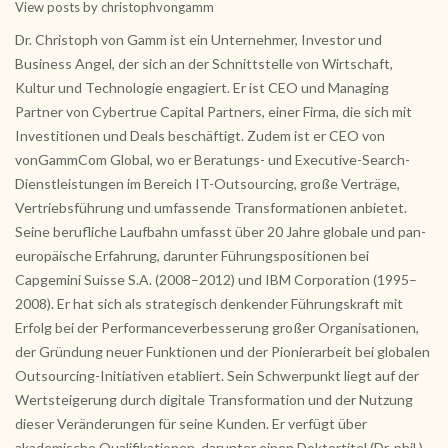
View posts by christophvongamm
Dr. Christoph von Gamm ist ein Unternehmer, Investor und
Business Angel, der sich an der Schnittstelle von Wirtschaft,
Kultur und Technologie engagiert. Er ist CEO und Managing
Partner von Cybertrue Capital Partners, einer Firma, die sich mit
Investitionen und Deals beschäftigt. Zudem ist er CEO von
vonGammCom Global, wo er Beratungs- und Executive-Search-
Dienstleistungen im Bereich IT-Outsourcing, große Verträge,
Vertriebsführung und umfassende Transformationen anbietet.
Seine berufliche Laufbahn umfasst über 20 Jahre globale und pan-
europäische Erfahrung, darunter Führungspositionen bei
Capgemini Suisse S.A. (2008–2012) und IBM Corporation (1995–
2008). Er hat sich als strategisch denkender Führungskraft mit
Erfolg bei der Performanceverbesserung großer Organisationen,
der Gründung neuer Funktionen und der Pionierarbeit bei globalen
Outsourcing-Initiativen etabliert. Sein Schwerpunkt liegt auf der
Wertsteigerung durch digitale Transformation und der Nutzung
dieser Veränderungen für seine Kunden. Er verfügt über
akademische Qualifikationen, darunter einen Doktortitel (Dr. phil.)