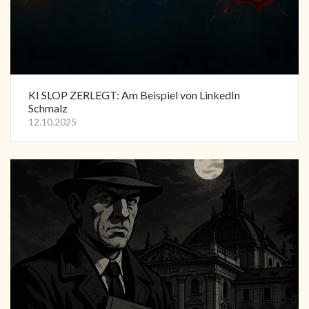
KI SLOP ZERLEGT: Am Beispiel von LinkedIn
Schmalz
12.10.2025