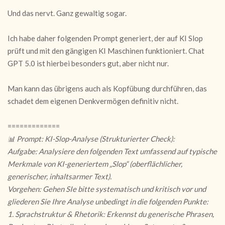
Und das nervt. Ganz gewaltig sogar.
Ich habe daher folgenden Prompt generiert, der auf KI Slop
prüft und mit den gängigen KI Maschinen funktioniert. Chat
GPT 5.0 ist hierbei besonders gut, aber nicht nur.
Man kann das übrigens auch als Kopfübung durchführen, das
schadet dem eigenen Denkvermögen definitiv nicht.
=============
📊 Prompt: KI-Slop-Analyse (Strukturierter Check):
Aufgabe: Analysiere den folgenden Text umfassend auf typische
Merkmale von KI-generiertem „Slop“ (oberflächlicher,
generischer, inhaltsarmer Text).
Vorgehen: Gehen SIe bitte systematisch und kritisch vor und
gliederen Sie Ihre Analyse unbedingt in die folgenden Punkte:
1. Sprachstruktur & Rhetorik: Erkennst du generische Phrasen,