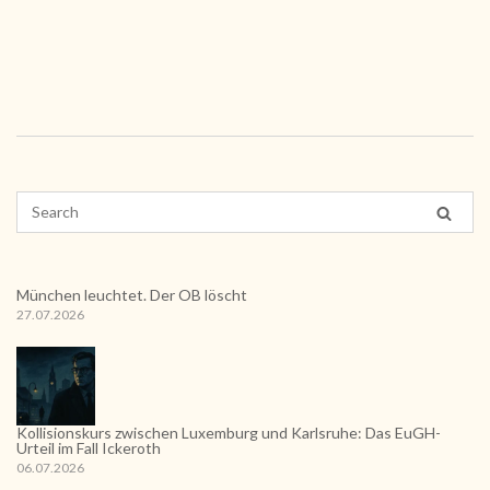
München leuchtet. Der OB löscht
27.07.2026
Kollisionskurs zwischen Luxemburg und Karlsruhe: Das EuGH-
Urteil im Fall Ickeroth
06.07.2026