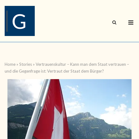
Skip
to
content
M
Home
»
Stories
»
Vertrauenskultur – Kann man dem Staat vertrauen –
und die Gegenfrage ist: Vertraut der Staat dem Bürger?