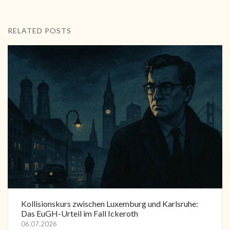
RELATED POSTS
Kollisionskurs zwischen Luxemburg und Karlsruhe:
Das EuGH-Urteil im Fall Ickeroth
06.07.2026