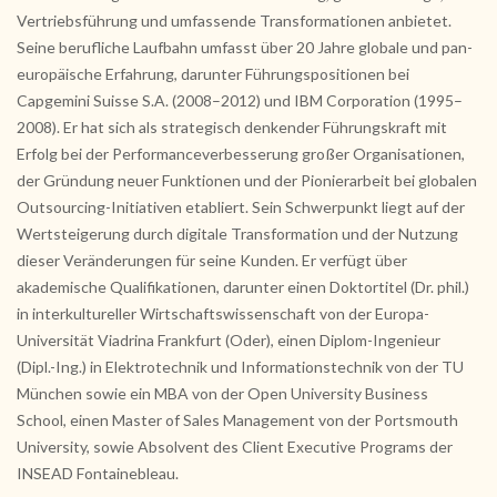
Vertriebsführung und umfassende Transformationen anbietet.
Seine berufliche Laufbahn umfasst über 20 Jahre globale und pan-
europäische Erfahrung, darunter Führungspositionen bei
Capgemini Suisse S.A. (2008–2012) und IBM Corporation (1995–
2008). Er hat sich als strategisch denkender Führungskraft mit
Erfolg bei der Performanceverbesserung großer Organisationen,
der Gründung neuer Funktionen und der Pionierarbeit bei globalen
Outsourcing-Initiativen etabliert. Sein Schwerpunkt liegt auf der
Wertsteigerung durch digitale Transformation und der Nutzung
dieser Veränderungen für seine Kunden. Er verfügt über
akademische Qualifikationen, darunter einen Doktortitel (Dr. phil.)
in interkultureller Wirtschaftswissenschaft von der Europa-
Universität Viadrina Frankfurt (Oder), einen Diplom-Ingenieur
(Dipl.-Ing.) in Elektrotechnik und Informationstechnik von der TU
München sowie ein MBA von der Open University Business
School, einen Master of Sales Management von der Portsmouth
University, sowie Absolvent des Client Executive Programs der
INSEAD Fontainebleau.