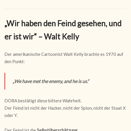
„Wir haben den Feind gesehen, und
er ist wir“ – Walt Kelly
Der amerikanische Cartoonist Walt Kelly brachte es 1970 auf
den Punkt:
„We have met the enemy, and he is us.“
DORA bestätigt diese bittere Wahrheit.
Der Feind ist nicht der Hacker, nicht der Spion, nicht der Staat X
oder Y.
Der Feind ist die
Selbstüberschätzung
,