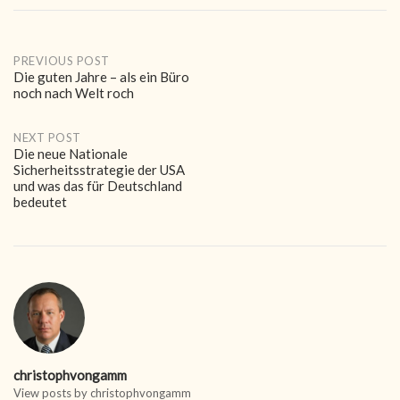
Post
PREVIOUS POST
Die guten Jahre – als ein Büro
noch nach Welt roch
navigation
NEXT POST
Die neue Nationale
Sicherheitsstrategie der USA
und was das für Deutschland
bedeutet
christophvongamm
View posts by christophvongamm