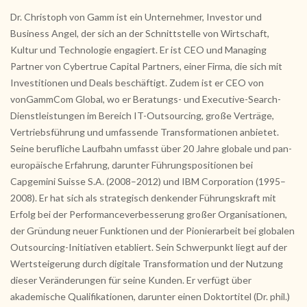
Dr. Christoph von Gamm ist ein Unternehmer, Investor und
Business Angel, der sich an der Schnittstelle von Wirtschaft,
Kultur und Technologie engagiert. Er ist CEO und Managing
Partner von Cybertrue Capital Partners, einer Firma, die sich mit
Investitionen und Deals beschäftigt. Zudem ist er CEO von
vonGammCom Global, wo er Beratungs- und Executive-Search-
Dienstleistungen im Bereich IT-Outsourcing, große Verträge,
Vertriebsführung und umfassende Transformationen anbietet.
Seine berufliche Laufbahn umfasst über 20 Jahre globale und pan-
europäische Erfahrung, darunter Führungspositionen bei
Capgemini Suisse S.A. (2008–2012) und IBM Corporation (1995–
2008). Er hat sich als strategisch denkender Führungskraft mit
Erfolg bei der Performanceverbesserung großer Organisationen,
der Gründung neuer Funktionen und der Pionierarbeit bei globalen
Outsourcing-Initiativen etabliert. Sein Schwerpunkt liegt auf der
Wertsteigerung durch digitale Transformation und der Nutzung
dieser Veränderungen für seine Kunden. Er verfügt über
akademische Qualifikationen, darunter einen Doktortitel (Dr. phil.)