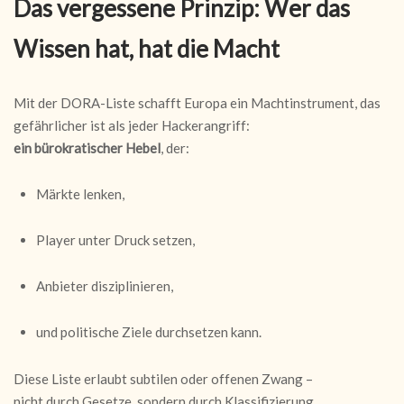
Das vergessene Prinzip: Wer das
Wissen hat, hat die Macht
Mit der DORA-Liste schafft Europa ein Machtinstrument, das
gefährlicher ist als jeder Hackerangriff:
ein bürokratischer Hebel
, der:
Märkte lenken,
Player unter Druck setzen,
Anbieter disziplinieren,
und politische Ziele durchsetzen kann.
Diese Liste erlaubt subtilen oder offenen Zwang –
nicht durch Gesetze, sondern durch Klassifizierung.