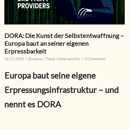
DORA: Die Kunst der Selbstentwaffnung –
Europa baut an seiner eigenen
Erpressbarkeit
06.12.2025
Business
,
Cloud
,
Cybersecurity
0 Comments
Europa baut seine eigene
Erpressungsinfrastruktur – und
nennt es DORA