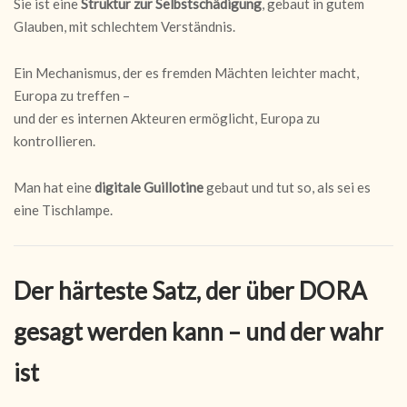
Sie ist eine
Struktur zur Selbstschädigung
, gebaut in gutem
Glauben, mit schlechtem Verständnis.
Ein Mechanismus, der es fremden Mächten leichter macht,
Europa zu treffen –
und der es internen Akteuren ermöglicht, Europa zu
kontrollieren.
Man hat eine
digitale Guillotine
gebaut und tut so, als sei es
eine Tischlampe.
Der härteste Satz, der über DORA
gesagt werden kann – und der wahr
ist