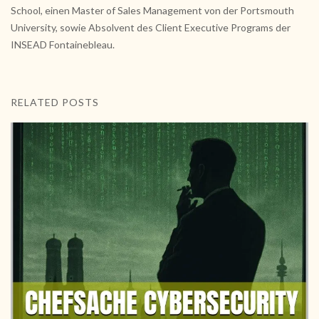
School, einen Master of Sales Management von der Portsmouth
University, sowie Absolvent des Client Executive Programs der
INSEAD Fontainebleau.
RELATED POSTS