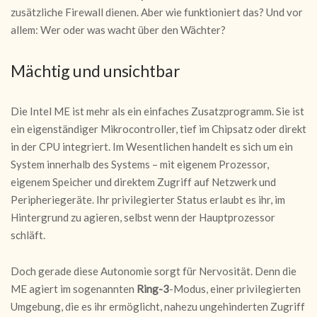
zusätzliche Firewall dienen. Aber wie funktioniert das? Und vor
allem: Wer oder was wacht über den Wächter?
Mächtig und unsichtbar
Die Intel ME ist mehr als ein einfaches Zusatzprogramm. Sie ist
ein eigenständiger Mikrocontroller, tief im Chipsatz oder direkt
in der CPU integriert. Im Wesentlichen handelt es sich um ein
System innerhalb des Systems – mit eigenem Prozessor,
eigenem Speicher und direktem Zugriff auf Netzwerk und
Peripheriegeräte. Ihr privilegierter Status erlaubt es ihr, im
Hintergrund zu agieren, selbst wenn der Hauptprozessor
schläft.
Doch gerade diese Autonomie sorgt für Nervosität. Denn die
ME agiert im sogenannten
Ring-3
-Modus, einer privilegierten
Umgebung, die es ihr ermöglicht, nahezu ungehinderten Zugriff