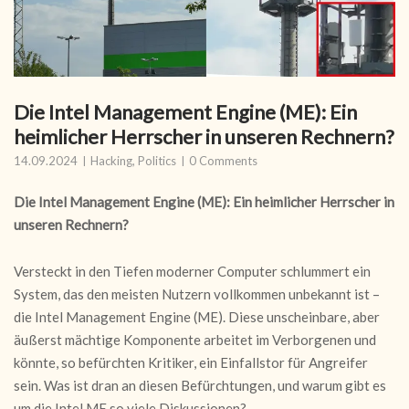
Die Intel Management Engine (ME): Ein
heimlicher Herrscher in unseren Rechnern?
14.09.2024
Hacking
,
Politics
0 Comments
Die Intel Management Engine (ME): Ein heimlicher Herrscher in
unseren Rechnern?
Versteckt in den Tiefen moderner Computer schlummert ein
System, das den meisten Nutzern vollkommen unbekannt ist –
die Intel Management Engine (ME). Diese unscheinbare, aber
äußerst mächtige Komponente arbeitet im Verborgenen und
könnte, so befürchten Kritiker, ein Einfallstor für Angreifer
sein. Was ist dran an diesen Befürchtungen, und warum gibt es
um die Intel ME so viele Diskussionen?