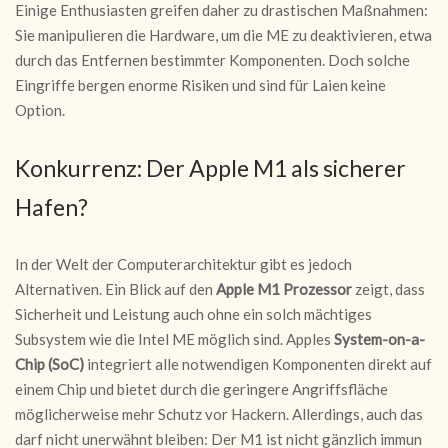
Einige Enthusiasten greifen daher zu drastischen Maßnahmen:
Sie manipulieren die Hardware, um die ME zu deaktivieren, etwa
durch das Entfernen bestimmter Komponenten. Doch solche
Eingriffe bergen enorme Risiken und sind für Laien keine
Option.
Konkurrenz: Der Apple M1 als sicherer
Hafen?
In der Welt der Computerarchitektur gibt es jedoch
Alternativen. Ein Blick auf den
Apple M1 Prozessor
zeigt, dass
Sicherheit und Leistung auch ohne ein solch mächtiges
Subsystem wie die Intel ME möglich sind. Apples
System-on-a-
Chip (SoC)
integriert alle notwendigen Komponenten direkt auf
einem Chip und bietet durch die geringere Angriffsfläche
möglicherweise mehr Schutz vor Hackern. Allerdings, auch das
darf nicht unerwähnt bleiben: Der M1 ist nicht gänzlich immun