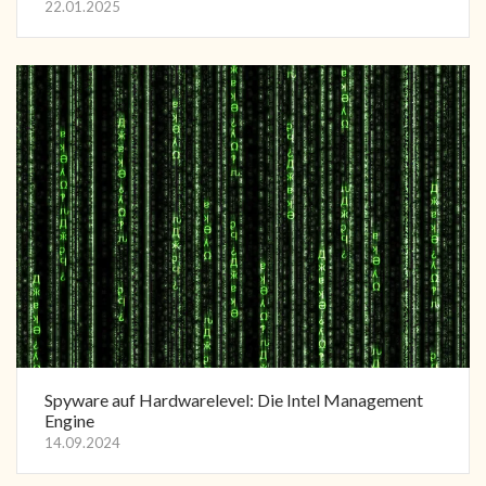
22.01.2025
Spyware auf Hardwarelevel: Die Intel Management
Engine
14.09.2024