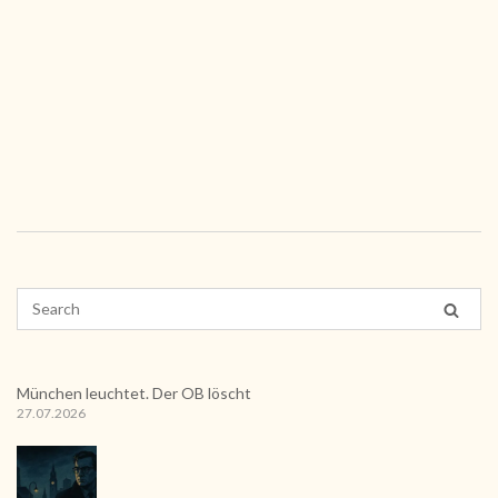
München leuchtet. Der OB löscht
27.07.2026