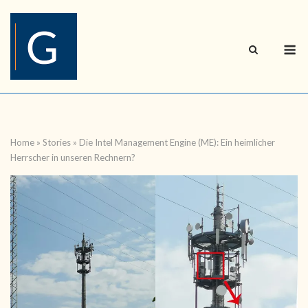
Skip
to
content
M
Home
»
Stories
»
Die Intel Management Engine (ME): Ein heimlicher
Herrscher in unseren Rechnern?