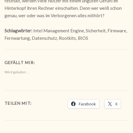
festhält, werden viele Nutzer mit einem unguten Gefühl im
Hinterkopf ihren Rechner einschalten. Denn wer weiß schon
genau, wer oder was im Verborgenen alles mithört?
Schlagwörter:
Intel Management Engine, Sicherheit, Firmware,
Fernwartung, Datenschutz, Rootkits, BIOS
GEFÄLLT MIR:
Wird geladen …
TEILEN MIT:
Facebook
X