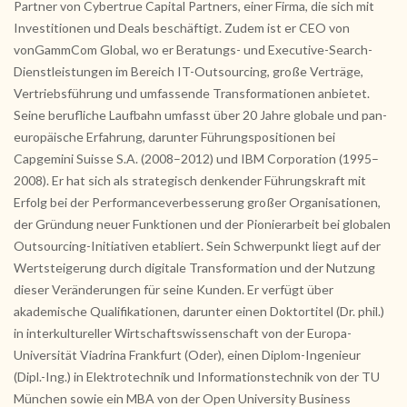
Partner von Cybertrue Capital Partners, einer Firma, die sich mit
Investitionen und Deals beschäftigt. Zudem ist er CEO von
vonGammCom Global, wo er Beratungs- und Executive-Search-
Dienstleistungen im Bereich IT-Outsourcing, große Verträge,
Vertriebsführung und umfassende Transformationen anbietet.
Seine berufliche Laufbahn umfasst über 20 Jahre globale und pan-
europäische Erfahrung, darunter Führungspositionen bei
Capgemini Suisse S.A. (2008–2012) und IBM Corporation (1995–
2008). Er hat sich als strategisch denkender Führungskraft mit
Erfolg bei der Performanceverbesserung großer Organisationen,
der Gründung neuer Funktionen und der Pionierarbeit bei globalen
Outsourcing-Initiativen etabliert. Sein Schwerpunkt liegt auf der
Wertsteigerung durch digitale Transformation und der Nutzung
dieser Veränderungen für seine Kunden. Er verfügt über
akademische Qualifikationen, darunter einen Doktortitel (Dr. phil.)
in interkultureller Wirtschaftswissenschaft von der Europa-
Universität Viadrina Frankfurt (Oder), einen Diplom-Ingenieur
(Dipl.-Ing.) in Elektrotechnik und Informationstechnik von der TU
München sowie ein MBA von der Open University Business