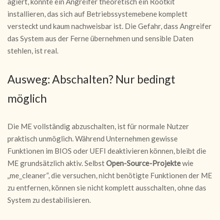
agiert, könnte ein Angreifer theoretisch ein Rootkit
installieren, das sich auf Betriebssystemebene komplett
versteckt und kaum nachweisbar ist. Die Gefahr, dass Angreifer
das System aus der Ferne übernehmen und sensible Daten
stehlen, ist real.
Ausweg: Abschalten? Nur bedingt
möglich
Die ME vollständig abzuschalten, ist für normale Nutzer
praktisch unmöglich. Während Unternehmen gewisse
Funktionen im BIOS oder UEFI deaktivieren können, bleibt die
ME grundsätzlich aktiv. Selbst
Open-Source-Projekte
wie
„me_cleaner“, die versuchen, nicht benötigte Funktionen der ME
zu entfernen, können sie nicht komplett ausschalten, ohne das
System zu destabilisieren.