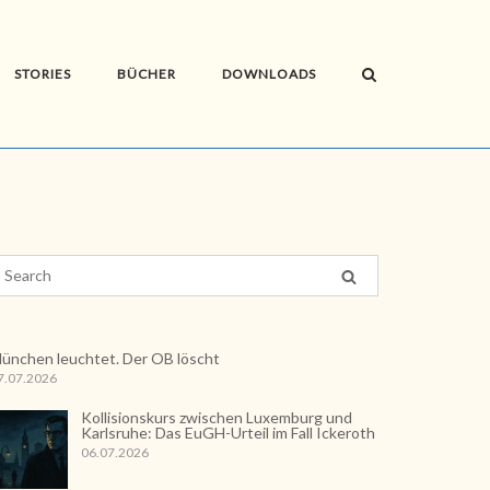
STORIES
BÜCHER
DOWNLOADS
ünchen leuchtet. Der OB löscht
7.07.2026
Kollisionskurs zwischen Luxemburg und
Karlsruhe: Das EuGH-Urteil im Fall Ickeroth
06.07.2026