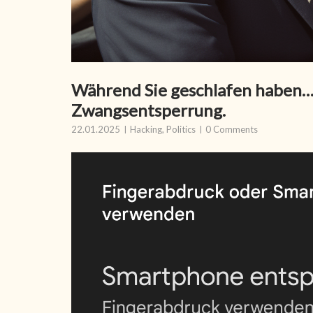
Während Sie geschlafen haben…
Zwangsentsperrung.
22.01.2025
Hacking
,
Politics
0 Comments