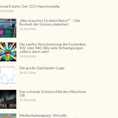
nreal Estate: Der CEO Hamsterkäfig
5.04.2026
„Was brauchst Du liebe Natur?“ – Die
Bosheit der Grünen plakatiert
15.04.2026
Die sanfte Verschwörung der Esoteriker,
432 oder 440. Wie viele Schwingungen
sollens denn sein?
14.04.2026
Die große Zapfsäulen-Lüge
26.03.2026
Das schwule Schutzschild des Münchner
OB
25.03.2026
Medienkampagnen: Virtuelle