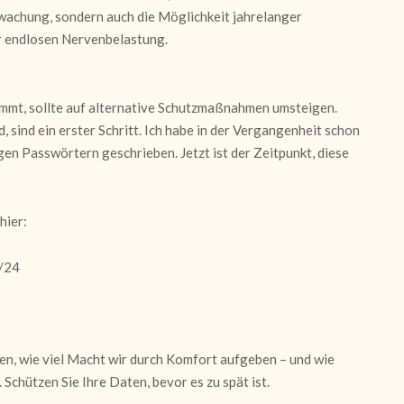
erwachung, sondern auch die Möglichkeit jahrelanger
r endlosen Nervenbelastung.
immt, sollte auf alternative Schutzmaßnahmen umsteigen.
, sind ein erster Schritt. Ich habe in der Vergangenheit schon
en Passwörtern geschrieben. Jetzt ist der Zeitpunkt, diese
hier:
/24
hen, wie viel Macht wir durch Komfort aufgeben – und wie
Schützen Sie Ihre Daten, bevor es zu spät ist.