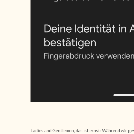
Ladies and Gentlemen, das ist ernst: Während wir g