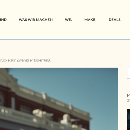
SIND
WAS WIR MACHEN
WE.
MAKE.
DEALS.
rücke zur Zwangsentsperrung.
M
2