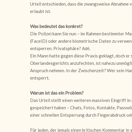
Urteil entschieden, dass die zwangsweise Abnahme 
erlaubt ist.
Was bedeutet das konkret?
Die Polizei kann Sie nun – im Rahmen bestimmter Ma
(FaceID) oder andere biometrische Daten zu verwen
entsperren. Privatsphäre? Adé.
Ein Mann hatte gegen diese Praxis geklagt, doch er sc
Oberlandesgerichts anzufechten, ist nahezu unmögli
Anspruch nehmen. In der Zwischenzeit? Wer sein Hand
entsperrt.
Warum ist das ein Problem?
Das Urteil stellt einen weiteren massiven Eingriff in
gespeichert haben – Chats, Fotos, Kontakte, Passwört
einer schnellen Entsperrung durch Fingerabdruck od
Für jeden, der jemals einen kritischen Kommentar in 