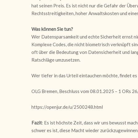
hat seinen Preis. Es ist nicht nur die Gefahr der Üb
Rechtsstreitigkeiten, hoher Anwaltskosten und eine
Was können Sie tun?
Wer Datensparsamkeit und echte Sicherheit ernst n
Komplexe Codes, die nicht biometrisch verknüpft sind
oft über die Bedeutung von Datensicherheit und lang
Ratschläge umzusetzen.
Wer tiefer in das Urteil eintauchen möchte, findet es 
OLG Bremen, Beschluss vom 08.01.2025 – 1 ORs 26
https://openjur.de/u/2500248.html
Fazit
: Es ist höchste Zeit, dass wir uns bewusst mac
schwer es ist, diese Macht wieder zurückzugewinnen. 