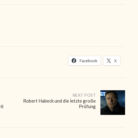
Facebook
X
NEXT POST
Robert Habeck und die letzte große
it
Prüfung