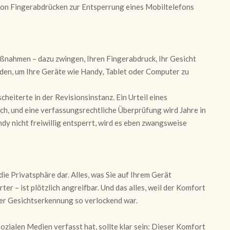
von Fingerabdrücken zur Entsperrung eines Mobiltelefons
ßnahmen – dazu zwingen, Ihren Fingerabdruck, Ihr Gesicht
den, um Ihre Geräte wie Handy, Tablet oder Computer zu
heiterte in der Revisionsinstanz. Ein Urteil eines
ch, und eine verfassungsrechtliche Überprüfung wird Jahre in
y nicht freiwillig entsperrt, wird es eben zwangsweise
 die Privatsphäre dar. Alles, was Sie auf Ihrem Gerät
er – ist plötzlich angreifbar. Und das alles, weil der Komfort
er Gesichtserkennung so verlockend war.
sozialen Medien verfasst hat, sollte klar sein: Dieser Komfort