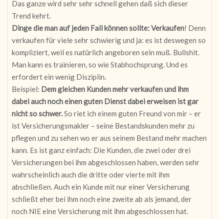
Das ganze wird sehr sehr schnell gehen daß sich dieser
Trend kehrt.
Dinge die man auf jeden Fall können sollte: Verkaufen
! Denn
verkaufen für viele sehr schwierig und ja: es ist deswegen so
kompliziert, weil es natürlich angeboren sein muß. Bullshit.
Man kann es trainieren, so wie Stabhochsprung. Und es
erfordert ein wenig Disziplin.
Beispiel:
Dem gleichen Kunden mehr verkaufen und ihm
dabei auch noch einen guten Dienst dabei erweisen ist gar
nicht so schwer.
So riet ich einem guten Freund von mir – er
ist Versicherungsmakler – seine Bestandskunden mehr zu
pflegen und zu sehen wo er aus seinem Bestand mehr machen
kann. Es ist ganz einfach: Die Kunden, die zwei oder drei
Versicherungen bei ihm abgeschlossen haben, werden sehr
wahrscheinlich auch die dritte oder vierte mit ihm
abschließen. Auch ein Kunde mit nur einer Versicherung
schließt eher bei ihm noch eine zweite ab als jemand, der
noch NIE eine Versicherung mit ihm abgeschlossen hat.