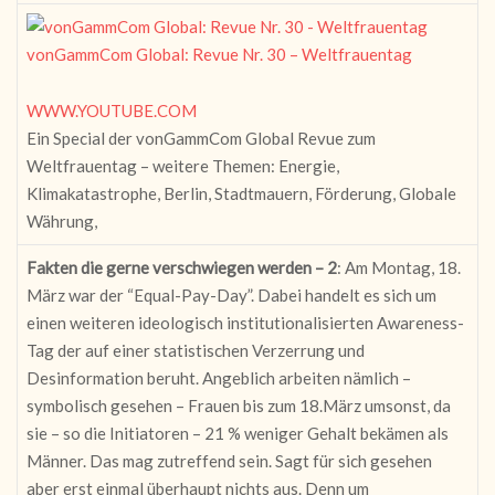
vonGammCom Global: Revue Nr. 30 – Weltfrauentag
WWW.YOUTUBE.COM
Ein Special der vonGammCom Global Revue zum
Weltfrauentag – weitere Themen: Energie,
Klimakatastrophe, Berlin, Stadtmauern, Förderung, Globale
Währung,
Fakten die gerne verschwiegen werden – 2
: Am Montag, 18.
März war der “Equal-Pay-Day”. Dabei handelt es sich um
einen weiteren ideologisch institutionalisierten Awareness-
Tag der auf einer statistischen Verzerrung und
Desinformation beruht. Angeblich arbeiten nämlich –
symbolisch gesehen – Frauen bis zum 18.März umsonst, da
sie – so die Initiatoren – 21 % weniger Gehalt bekämen als
Männer. Das mag zutreffend sein. Sagt für sich gesehen
aber erst einmal überhaupt nichts aus. Denn um