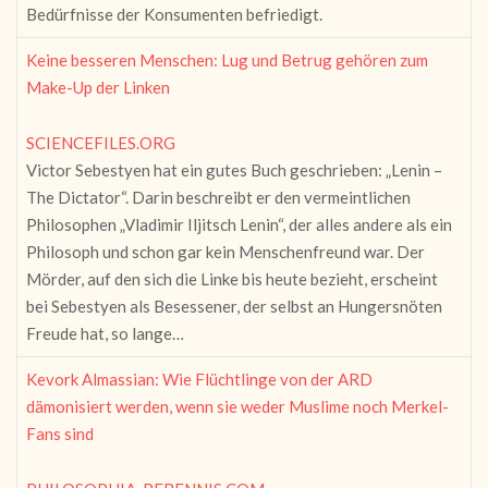
Bedürfnisse der Konsumenten befriedigt.
Keine besseren Menschen: Lug und Betrug gehören zum
Make-Up der Linken
SCIENCEFILES.ORG
Victor Sebestyen hat ein gutes Buch geschrieben: „Lenin –
The Dictator“. Darin beschreibt er den vermeintlichen
Philosophen „Vladimir Iljitsch Lenin“, der alles andere als ein
Philosoph und schon gar kein Menschenfreund war. Der
Mörder, auf den sich die Linke bis heute bezieht, erscheint
bei Sebestyen als Besessener, der selbst an Hungersnöten
Freude hat, so lange…
Kevork Almassian: Wie Flüchtlinge von der ARD
dämonisiert werden, wenn sie weder Muslime noch Merkel-
Fans sind