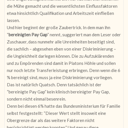
die Mühe gemacht und die wesentlichsten Einflussfaktoren
etwa hinsichtlich Qualifikation und Arbeitszeit einfließen
lassen.
Und hier beginnt der große Zaubertrick. In dem man ihn
“
bereinigten Pay Gap
” nennt, suggeriert man dem Leser oder
Zuschauer, dass nunmehr alle Unreinheiten beseitigt sind,
die sachlich – abgesehen eben von einer Diskriminierung –
die Ungleichheit darlegen können. Die zu Aufzuklärenden
und zu Empörenden sind damit in Platons Höhle und sollen
nur noch letzte Transferleistung erbringen. Denn wenn die 6
% bereinigt sind, muss ja eine Diskriminierung vorliegen.
Das ist natürlich Quatsch. Denn tatsächlich ist der
“bereinigte Pay Gap” kein klinisch bereinigter Pay Gap,
sondern nicht einmal besenrein.
Denn bei diesen 6% hatte das Bundesministerium für Familie
selbst festgestellt: “Dieser Wert stellt insoweit eine
Obergrenze dar als das weitere Faktoren nicht
berücksichtigt werden konnten.” Und genau diese