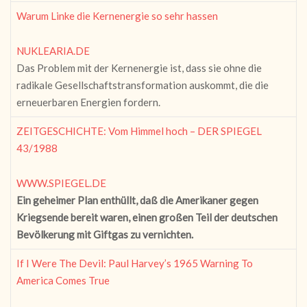
Warum Linke die Kernenergie so sehr hassen
NUKLEARIA.DE
Das Problem mit der Kernenergie ist, dass sie ohne die
radikale Gesellschaftstransformation auskommt, die die
erneuerbaren Energien fordern.
ZEITGESCHICHTE: Vom Himmel hoch – DER SPIEGEL
43/1988
WWW.SPIEGEL.DE
Ein geheimer Plan enthüllt, daß die Amerikaner gegen
Kriegsende bereit waren, einen großen Teil der deutschen
Bevölkerung mit Giftgas zu vernichten.
If I Were The Devil: Paul Harvey’s 1965 Warning To
America Comes True