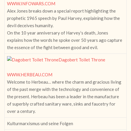
WWW.INFOWARS.COM
Alex Jones breaks down a special report highlighting the
prophetic 1965 speech by Paul Harvey, explaining how the
devil deceives humanity.
On the 10 year anniversary of Harvey’s death, Jones
explains how the words he spoke over 50 years ago capture
the essence of the fight between good and evil.
Dagobert Toilet Throne
WWW.HERBEAU.COM
Welcome to Herbeau… where the charm and gracious living
of the past merge with the technology and convenience of
the present. Herbeau has been a leader in the manufacture
of superbly crafted sanitary ware, sinks and faucetry for
over a century.
Kulturmarxismus und seine Folgen