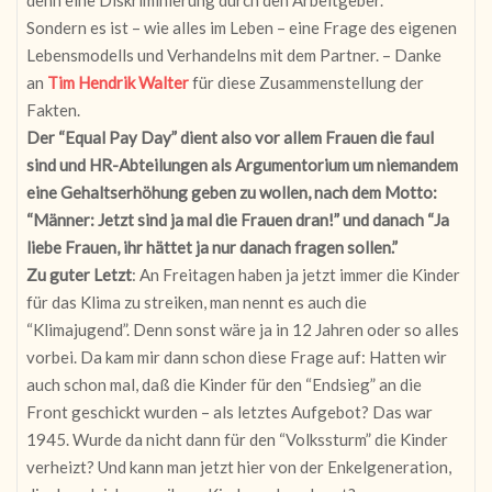
Sondern es ist – wie alles im Leben – eine Frage des eigenen
Lebensmodells und Verhandelns mit dem Partner. – Danke
an
Tim Hendrik Walter
für diese Zusammenstellung der
Fakten.
Der “Equal Pay Day” dient also vor allem Frauen die faul
sind und HR-Abteilungen als Argumentorium um niemandem
eine Gehaltserhöhung geben zu wollen, nach dem Motto:
“Männer: Jetzt sind ja mal die Frauen dran!” und danach “Ja
liebe Frauen, ihr hättet ja nur danach fragen sollen.”
Zu guter Letzt
: An Freitagen haben ja jetzt immer die Kinder
für das Klima zu streiken, man nennt es auch die
“Klimajugend”. Denn sonst wäre ja in 12 Jahren oder so alles
vorbei. Da kam mir dann schon diese Frage auf: Hatten wir
auch schon mal, daß die Kinder für den “Endsieg” an die
Front geschickt wurden – als letztes Aufgebot? Das war
1945. Wurde da nicht dann für den “Volkssturm” die Kinder
verheizt? Und kann man jetzt hier von der Enkelgeneration,