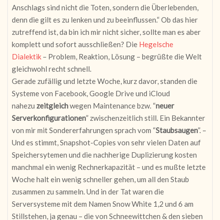
Anschlags sind nicht die Toten, sondern die Überlebenden,
denn die gilt es zu lenken und zu beeinflussen.“ Ob das hier
zutreffend ist, da bin ich mir nicht sicher, sollte man es aber
komplett und sofort ausschließen? Die
Hegelsche
Dialektik
– Problem, Reaktion, Lösung – begrüßte die Welt
gleichwohl recht schnell.
Gerade zufällig und letzte Woche, kurz davor, standen die
Systeme von Facebook, Google Drive und iCloud
nahezu
zeitgleich
wegen Maintenance bzw. “
neuer
Serverkonfigurationen
” zwischenzeitlich still. Ein Bekannter
von mir mit Sondererfahrungen sprach vom “
Staubsaugen
”. –
Und es stimmt, Snapshot-Copies von sehr vielen Daten auf
Speichersytemen und die nachherige Duplizierung kosten
manchmal ein wenig Rechnerkapazität – und es mußte letzte
Woche halt ein wenig schneller gehen, um all den Staub
zusammen zu sammeln. Und in der Tat waren die
Serversysteme mit dem Namen Snow White 1,2 und 6 am
Stillstehen, ja genau – die von Schneewittchen & den sieben