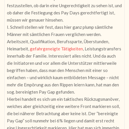
festzustellen, ob darin eine Ungerechtigkeit zu sehen ist, und
ob daher die Festlegung des Pay Days gerechtfertigt ist,
müssen wir genauer hinsehen.
I. Schnell stellen wir fest, dass hier ganz plump sämtliche
Männer mit sämtlichen Frauen verglichen werden.
Arbeitszeit, Qualifikation, Berufssparte, Überstunden,
Heimarbeit,
gefahrgeneigte Tätigkeiten
, Leistungstransfers
innerhalb der Familie. Interessiert alles nicht. Und da auch
die Initiatoren und vor allem die Unterstützer mittlerweile
begriffen haben, dass man den Menschen mit einer so
einfachen – und wirklich kaum entblödeten Message – nicht
mehr die Empörung aus den Rippen leiern kann, hat man den
sog. bereinigten Pay Gap gefunden.
Hierbei handelt es sich um ein taktisches Rückzugsmanöver,
welches aber gleichzeitig eine weitere Front markieren soll,
die bei näherer Betrachtung aber keine ist. Der “bereinigte
Pay Gap” soll nunmehr bei 6% liegen und damit erst recht
eine Ungerechtigkeit markieren. Hier hat man sich immerhin