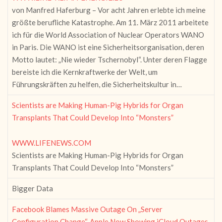
von Manfred Haferburg – Vor acht Jahren erlebte ich meine
größte berufliche Katastrophe. Am 11. März 2011 arbeitete
ich für die World Association of Nuclear Operators WANO
in Paris. Die WANO ist eine Sicherheitsorganisation, deren
Motto lautet: „Nie wieder Tschernobyl“. Unter deren Flagge
bereiste ich die Kernkraftwerke der Welt, um
Führungskräften zu helfen, die Sicherheitskultur in…
Scientists are Making Human-Pig Hybrids for Organ
Transplants That Could Develop Into “Monsters”
WWW.LIFENEWS.COM
Scientists are Making Human-Pig Hybrids for Organ
Transplants That Could Develop Into “Monsters”
Bigger Data
Facebook Blames Massive Outage On „Server
Configuration Change“, Apple Now Showing iCloud Outages