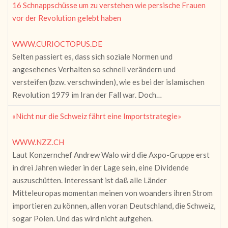
16 Schnappschüsse um zu verstehen wie persische Frauen
vor der Revolution gelebt haben
WWW.CURIOCTOPUS.DE
Selten passiert es, dass sich soziale Normen und
angesehenes Verhalten so schnell verändern und
versteifen (bzw. verschwinden), wie es bei der islamischen
Revolution 1979 im Iran der Fall war. Doch…
«Nicht nur die Schweiz fährt eine Importstrategie»
WWW.NZZ.CH
Laut Konzernchef Andrew Walo wird die Axpo-Gruppe erst
in drei Jahren wieder in der Lage sein, eine Dividende
auszuschütten. Interessant ist daß alle Länder
Mitteleuropas momentan meinen von woanders ihren Strom
importieren zu können, allen voran Deutschland, die Schweiz,
sogar Polen. Und das wird nicht aufgehen.