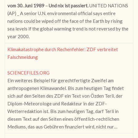
vom 30. Juni 1989
–
Und nix ist passiert.
UNITED NATIONS
(AP) _ A senior U.N. environmental official says entire
nations could be wiped off the face of the Earth by rising
sea levels if the global warming trend is not reversed by the
year 2000.
Klimakatastrophe durch Rechenfehler: ZDF verbreitet
Falschmeldung
SCIENCEFILES.ORG
Ein weiteres Beispiel für gerechtfertigte Zweifel am
anthropogenen Klimawandel. Bis zum heutigen Tag findet
sich auf den Seiten des ZDF ein Text von Özden Terli, der
Diplom-Meteorologe und Redakteur in der ZDF-
Wetterredaktion ist. Bis zum heutigen Tag, darf Terli in
diesem Text auf den Seiten eines öffentlich-rechtlichen
Mediums, das aus Gebühren finanziert wird, nicht nur…