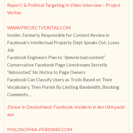
Report,” & Political Targeting in Video Interview – Project
Veritas
WWW.PROJECTVERITAS.COM
Insider, Formerly Responsible for Content Review in
Facebook’s Intellectual Property Dept Speaks Out, Loses
Job
Facebook Engineers Plan to “demote bad content”
Conservative Facebook Page Livestreams Secretly
“deboosted,” No Notice to Page Owners
Facebook Can Classify Users as Trolls Based on Their
Vocabulary, Then Punish By Limiting Bandwidth, Blocking
Comments…
Zensur in Deutschland: Facebook-Insiderin in den USA packt
aus
PHILOSOPHIA-PERENNIS.COM