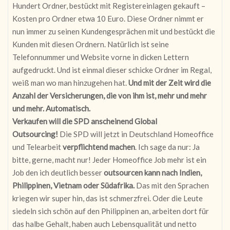
Hundert Ordner, bestückt mit Registereinlagen gekauft –
Kosten pro Ordner etwa 10 Euro. Diese Ordner nimmt er
nun immer zu seinen Kundengesprächen mit und bestückt die
Kunden mit diesen Ordnern. Natürlich ist seine
Telefonnummer und Website vorne in dicken Lettern
aufgedruckt. Und ist einmal dieser schicke Ordner im Regal,
weiß man wo man hinzugehen hat.
Und mit der Zeit wird die
Anzahl der Versicherungen, die von ihm ist, mehr und mehr
und mehr. Automatisch.
Verkaufen will die SPD anscheinend Global
Outsourcing!
Die SPD will jetzt in Deutschland Homeoffice
und Telearbeit
verpflichtend machen
. Ich sage da nur: Ja
bitte, gerne, macht nur! Jeder Homeoffice Job mehr ist ein
Job den ich deutlich besser
outsourcen kann nach Indien,
Philippinen, Vietnam oder Südafrika.
Das mit den Sprachen
kriegen wir super hin, das ist schmerzfrei. Oder die Leute
siedeln sich schön auf den Philippinen an, arbeiten dort für
das halbe Gehalt, haben auch Lebensqualität und netto