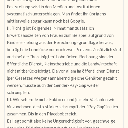
Feststellung wird in den Medien und Institutionen
systematisch unterschlagen. Man findet ihn übrigens
mittlerweile sogar kaum noch bei Google.
II. Richtig ist Folgendes: Nimmt man zusätzlich
Erwerbsauszeiten von Frauen zum Beispiel aufgrund von
Kindererziehung aus der Berechnungsgrundlage heraus,
beträgt die Lohnlücke nur noch zwei Prozent. Zusätzlich sind
auch bei der “bereinigten” Lohnlücken-Rechnung sind der
öffentliche Dienst, Kleinstbetriebe und die Landwirtschaft
nicht mitberücksichtigt. Da vor allem im öffentlichen Dienst
(per Gesetzes Wegen) annähernd gleiche Gehälter gezahlt
werden, müsste auch der Gender-Pay-Gap weiter
schrumpfen.
III. Wir sehen: Je mehr Faktoren und je mehr Variablen wir
hinzunehmen, desto stärker schrumpft der “Pay Gap” in sich
zusammen. Bis in den Placebobereich.
Es liegt somit also keine Ungerechtigkeit vor, geschweige
denn eine Diskriminierung durch den Arbeitgeber.