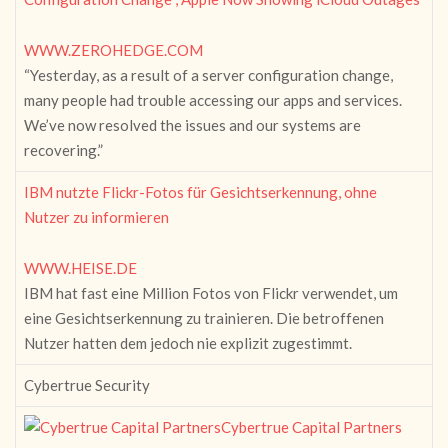
WWW.ZEROHEDGE.COM
“Yesterday, as a result of a server configuration change,
many people had trouble accessing our apps and services.
We’ve now resolved the issues and our systems are
recovering.”
IBM nutzte Flickr-Fotos für Gesichtserkennung, ohne
Nutzer zu informieren
WWW.HEISE.DE
IBM hat fast eine Million Fotos von Flickr verwendet, um
eine Gesichtserkennung zu trainieren. Die betroffenen
Nutzer hatten dem jedoch nie explizit zugestimmt.
Cybertrue Security
Cybertrue Capital Partners