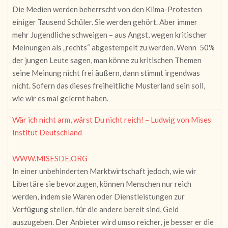
Die Medien werden beherrscht von den Klima-Protesten
einiger Tausend Schüler. Sie werden gehört. Aber immer
mehr Jugendliche schweigen – aus Angst, wegen kritischer
Meinungen als „rechts“ abgestempelt zu werden. Wenn 50%
der jungen Leute sagen, man könne zu kritischen Themen
seine Meinung nicht frei äußern, dann stimmt irgendwas
nicht. Sofern das dieses freiheitliche Musterland sein soll,
wie wir es mal gelernt haben.
Wär ich nicht arm, wärst Du nicht reich! – Ludwig von Mises
Institut Deutschland
WWW.MISESDE.ORG
In einer unbehinderten Marktwirtschaft jedoch, wie wir
Libertäre sie bevorzugen, können Menschen nur reich
werden, indem sie Waren oder Dienstleistungen zur
Verfügung stellen, für die andere bereit sind, Geld
auszugeben. Der Anbieter wird umso reicher, je besser er die