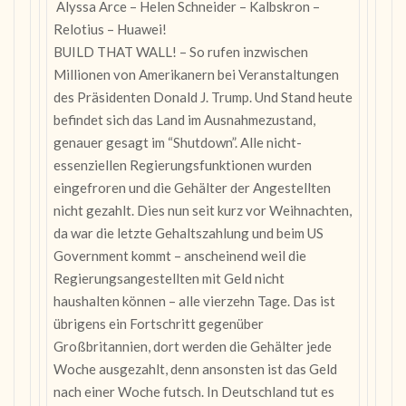
Alyssa Arce – Helen Schneider – Kalbskron –
Relotius – Huawei!
BUILD THAT WALL! – So rufen inzwischen
Millionen von Amerikanern bei Veranstaltungen
des Präsidenten Donald J. Trump. Und Stand heute
befindet sich das Land im Ausnahmezustand,
genauer gesagt im “Shutdown”. Alle nicht-
essenziellen Regierungsfunktionen wurden
eingefroren und die Gehälter der Angestellten
nicht gezahlt. Dies nun seit kurz vor Weihnachten,
da war die letzte Gehaltszahlung und beim US
Government kommt – anscheinend weil die
Regierungsangestellten mit Geld nicht
haushalten können – alle vierzehn Tage. Das ist
übrigens ein Fortschritt gegenüber
Großbritannien, dort werden die Gehälter jede
Woche ausgezahlt, denn ansonsten ist das Geld
nach einer Woche futsch. In Deutschland tut es