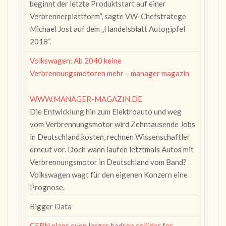
beginnt der letzte Produktstart auf einer
Verbrennerplattform“, sagte VW-Chefstratege
Michael Jost auf dem „Handelsblatt Autogipfel
2018“.
Volkswagen: Ab 2040 keine
Verbrennungsmotoren mehr – manager magazin
WWW.MANAGER-MAGAZIN.DE
Die Entwicklung hin zum Elektroauto und weg
vom Verbrennungsmotor wird Zehntausende Jobs
in Deutschland kosten, rechnen Wissenschaftler
erneut vor. Doch wann laufen letztmals Autos mit
Verbrennungsmotor in Deutschland vom Band?
Volkswagen wagt für den eigenen Konzern eine
Prognose.
Bigger Data
CERN plans even larger hadron collider for