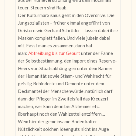
teuer. Steuern sind Raub.
Der Kulturmarxismus geht in den Overdrive. Die
Jungsozialisten – früher einmal angeführt von
Geistern wie Gerhard Schröder – lassen dabei ihre
Masken komplett fallen. Und viele jubeln dabei
mit. Fasst man es zusammen, dann hat
man:
Abtreibung bis zur Geburt
unter der Fahne
der Selbstbestimmung, den Import eines Reserve-
Heers von Staatsabhängigen unter dem Banner
der Humanität sowie Stimm- und Wahlrecht für
geistig Behinderte und Demente unter dem
Deckmantel der Menschenwürde, natürlich darf
dann der Pfleger im Zweifelsfall das Kreuzerl
machen, wer kann denn bei Alzheimer etc.
überhaupt noch den Wahlzettel entziffern…
Wem hier der gemeinsame Boden kalter
Nützlichkeit solchen Ideenguts nicht ins Auge