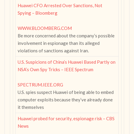
Huawei CFO Arrested Over Sanctions, Not
Spying – Bloomberg
WWW.BLOOMBERG.COM
Be more concerned about the company’s possible
involvement in espionage than its alleged
violations of sanctions against Iran.
U.S. Suspicions of China’s Huawei Based Partly on
NSA’s Own Spy Tricks – IEEE Spectrum
SPECTRUM.IEEE.ORG
U.S. spies suspect Huawei of being able to embed
computer exploits because they’ve already done
it themselves
Huawei probed for security, espionage risk – CBS
News