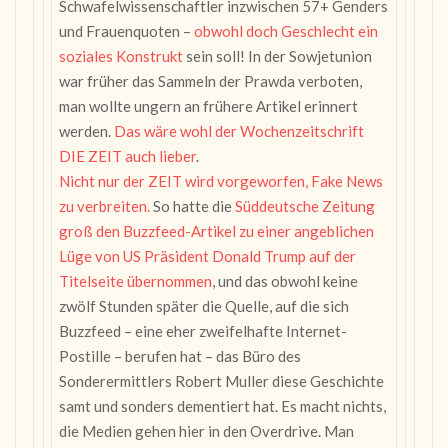
Schwafelwissenschaftler inzwischen 57+ Genders
und Frauenquoten –
obwohl doch Geschlecht ein
soziales Konstrukt
sein soll! In der Sowjetunion
war früher das Sammeln der Prawda verboten,
man wollte ungern an frühere Artikel erinnert
werden.
Das wäre wohl der Wochenzeitschrift
DIE ZEIT auch lieber
.
Nicht nur der ZEIT wird vorgeworfen, Fake News
zu verbreiten.
So hatte die
Süddeutsche Zeitung
groß den Buzzfeed-Artikel zu einer angeblichen
Lüge von US Präsident Donald Trump auf der
Titelseite übernommen
, und das obwohl keine
zwölf Stunden später die Quelle, auf die sich
Buzzfeed – eine eher zweifelhafte Internet-
Postille – berufen hat – das Büro des
Sonderermittlers Robert Muller diese Geschichte
samt und sonders dementiert hat. Es macht nichts,
die Medien gehen hier in den Overdrive. Man