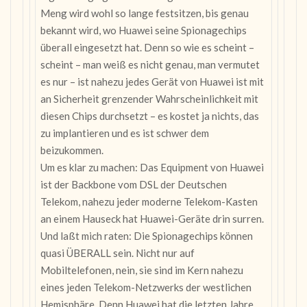
Meng wird wohl so lange festsitzen, bis genau
bekannt wird, wo Huawei seine Spionagechips
überall eingesetzt hat. Denn so wie es scheint –
scheint – man weiß es nicht genau, man vermutet
es nur – ist nahezu jedes Gerät von Huawei ist mit
an Sicherheit grenzender Wahrscheinlichkeit mit
diesen Chips durchsetzt – es kostet ja nichts, das
zu implantieren und es ist schwer dem
beizukommen.
Um es klar zu machen: Das Equipment von Huawei
ist der Backbone vom DSL der Deutschen
Telekom, nahezu jeder moderne Telekom-Kasten
an einem Hauseck hat Huawei-Geräte drin surren.
Und laßt mich raten: Die Spionagechips können
quasi ÜBERALL sein. Nicht nur auf
Mobiltelefonen, nein, sie sind im Kern nahezu
eines jeden Telekom-Netzwerks der westlichen
Hemisphäre. Denn Huawei hat die letzten Jahre