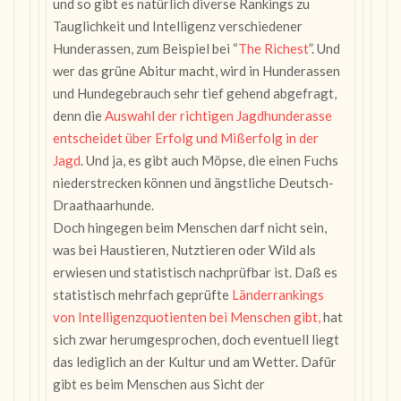
und so gibt es natürlich diverse Rankings zu
Tauglichkeit und Intelligenz verschiedener
Hunderassen, zum Beispiel bei “
The Richest
”. Und
wer das grüne Abitur macht, wird in Hunderassen
und Hundegebrauch sehr tief gehend abgefragt,
denn die
Auswahl der richtigen Jagdhunderasse
entscheidet über Erfolg und Mißerfolg in der
Jagd
. Und ja, es gibt auch Möpse, die einen Fuchs
niederstrecken können und ängstliche Deutsch-
Draathaarhunde.
Doch hingegen beim Menschen darf nicht sein,
was bei Haustieren, Nutztieren oder Wild als
erwiesen und statistisch nachprüfbar ist. Daß es
statistisch mehrfach geprüfte
Länderrankings
von Intelligenzquotienten bei Menschen gibt,
hat
sich zwar herumgesprochen, doch eventuell liegt
das lediglich an der Kultur und am Wetter. Dafür
gibt es beim Menschen aus Sicht der