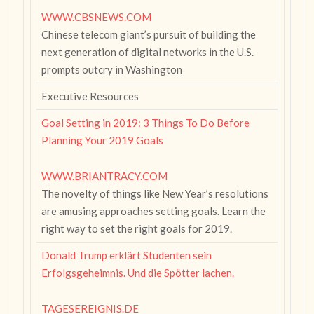
WWW.CBSNEWS.COM
Chinese telecom giant’s pursuit of building the
next generation of digital networks in the U.S.
prompts outcry in Washington
Executive Resources
Goal Setting in 2019: 3 Things To Do Before
Planning Your 2019 Goals
WWW.BRIANTRACY.COM
The novelty of things like New Year’s resolutions
are amusing approaches setting goals. Learn the
right way to set the right goals for 2019.
Donald Trump erklärt Studenten sein
Erfolgsgeheimnis. Und die Spötter lachen.
TAGESEREIGNIS.DE