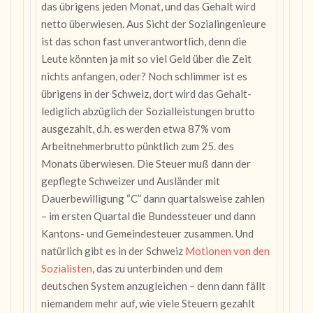
das übrigens jeden Monat, und das Gehalt wird
netto überwiesen. Aus Sicht der Sozialingenieure
ist das schon fast unverantwortlich, denn die
Leute könnten ja mit so viel Geld über die Zeit
nichts anfangen, oder? Noch schlimmer ist es
übrigens in der Schweiz, dort wird das Gehalt-
lediglich abzüglich der Sozialleistungen brutto
ausgezahlt, d.h. es werden etwa 87% vom
Arbeitnehmerbrutto pünktlich zum 25. des
Monats überwiesen. Die Steuer muß dann der
gepflegte Schweizer und Ausländer mit
Dauerbewilligung “C” dann quartalsweise zahlen
– im ersten Quartal die Bundessteuer und dann
Kantons- und Gemeindesteuer zusammen. Und
natürlich gibt es in der Schweiz
Motionen von den
Sozialisten
, das zu unterbinden und dem
deutschen System anzugleichen – denn dann fällt
niemandem mehr auf, wie viele Steuern gezahlt