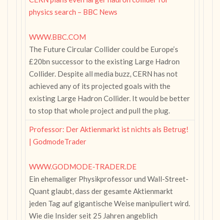
physics search – BBC News
WWW.BBC.COM
The Future Circular Collider could be Europe’s
£20bn successor to the existing Large Hadron
Collider. Despite all media buzz, CERN has not
achieved any of its projected goals with the
existing Large Hadron Collider. It would be better
to stop that whole project and pull the plug.
Professor: Der Aktienmarkt ist nichts als Betrug!
| GodmodeTrader
WWW.GODMODE-TRADER.DE
Ein ehemaliger Physikprofessor und Wall-Street-
Quant glaubt, dass der gesamte Aktienmarkt
jeden Tag auf gigantische Weise manipuliert wird.
Wie die Insider seit 25 Jahren angeblich