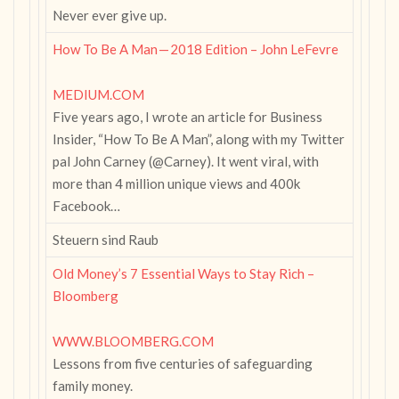
Never ever give up.
How To Be A Man — 2018 Edition – John LeFevre
MEDIUM.COM
Five years ago, I wrote an article for Business
Insider, “How To Be A Man”, along with my Twitter
pal John Carney (@Carney). It went viral, with
more than 4 million unique views and 400k
Facebook…
Steuern sind Raub
Old Money’s 7 Essential Ways to Stay Rich –
Bloomberg
WWW.BLOOMBERG.COM
Lessons from five centuries of safeguarding
family money.