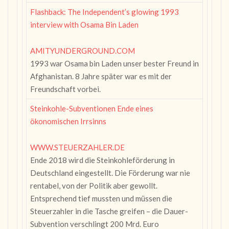
Flashback: The Independent’s glowing 1993
interview with Osama Bin Laden
AMITYUNDERGROUND.COM
1993 war Osama bin Laden unser bester Freund in
Afghanistan. 8 Jahre später war es mit der
Freundschaft vorbei.
Steinkohle-Subventionen Ende eines
ökonomischen Irrsinns
WWW.STEUERZAHLER.DE
Ende 2018 wird die Steinkohleförderung in
Deutschland eingestellt. Die Förderung war nie
rentabel, von der Politik aber gewollt.
Entsprechend tief mussten und müssen die
Steuerzahler in die Tasche greifen – die Dauer-
Subvention verschlingt 200 Mrd. Euro