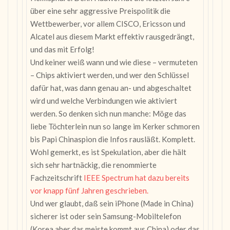
über eine sehr aggressive Preispolitik die
Wettbewerber, vor allem CISCO, Ericsson und
Alcatel aus diesem Markt effektiv rausgedrängt,
und das mit Erfolg!
Und keiner weiß wann und wie diese – vermuteten
– Chips aktiviert werden, und wer den Schlüssel
dafür hat, was dann genau an- und abgeschaltet
wird und welche Verbindungen wie aktiviert
werden. So denken sich nun manche: Möge das
liebe Töchterlein nun so lange im Kerker schmoren
bis Papi Chinaspion die Infos rausläßt. Komplett.
Wohl gemerkt, es ist Spekulation, aber die hält
sich sehr hartnäckig, die renommierte
Fachzeitschrift
IEEE Spectrum hat dazu bereits
vor knapp fünf Jahren geschrieben.
Und wer glaubt, daß sein iPhone (Made in China)
sicherer ist oder sein Samsung-Mobiltelefon
(Korea aber das meiste kommt aus China) oder das