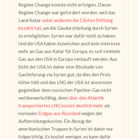
Regime Change konnte nicht erfolgen. Dieser
Regime Change war gefordert worden, weil das
Land Katar
unter anderem die Clinton Stiftung
bezahlt hat
, um die Gasdurchleitung durch Syrien
zu ermöglichen. Syrien war dafür nicht zu haben.
Und die USA haben inzwischen auch kein Interesse
mehr an Gas aus Katar für Europa, es soll vielmehr
Gas aus den USA in Europa verkauft werden. Aus
Sicht der USA ist daher eine Blockade von
Gaslieferung via Syrien gut, da dies den Preis
höher hält und das LNG der USA ist ansonsten
gegenüber dem russischen Pipeline-Gas nicht
wettbewerbsfähig, denn
über den Atlantik
transportiertes LNG kostet deutlich mehr
als
normales
Erdgas aus Russland
wegen der
Aufbereitungskosten. Ein Abzug der
amerikanischen Truppen in Syrien ist daher nur
folgerichtig. Es kostet weniger, es kann dafür