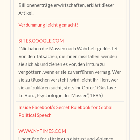
Billionenerträge erwirtschaften, erklärt dieser
Artikel.
Verdummung leicht gemacht!
SITES.GOOGLE.COM
“Nie haben die Massen nach Wahrheit gedürstet.
Von den Tatsachen, die ihnen missfallen, wenden
sie sich ab und ziehen es vor, den Irrtum zu
vergöttern, wenn er sie zu verführen vermag. Wer
sie zu täuschen versteht, wird leicht ihr Herr, wer
sie aufzuklären sucht, stets ihr Opfer.“ (Gustave
Le Bon: „Psychologie der Massen”, 1895)
Inside Facebook’s Secret Rulebook for Global
Political Speech
WWW.NYTIMES.COM
Under fire for stirring up distrust and violence,