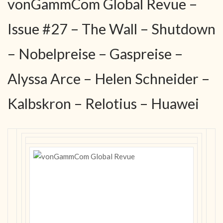
vonGammCom Global Revue –
Issue #27 – The Wall – Shutdown
– Nobelpreise – Gaspreise –
Alyssa Arce – Helen Schneider –
Kalbskron – Relotius – Huawei