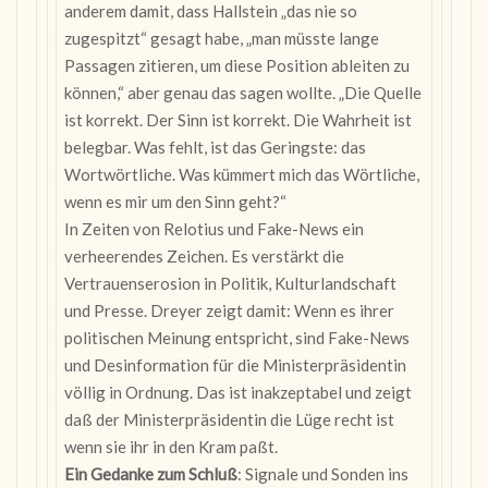
anderem damit, dass Hallstein „das nie so
zugespitzt“ gesagt habe, „man müsste lange
Passagen zitieren, um diese Position ableiten zu
können,“ aber genau das sagen wollte. „Die Quelle
ist korrekt. Der Sinn ist korrekt. Die Wahrheit ist
belegbar. Was fehlt, ist das Geringste: das
Wortwörtliche. Was kümmert mich das Wörtliche,
wenn es mir um den Sinn geht?“
In Zeiten von Relotius und Fake-News ein
verheerendes Zeichen. Es verstärkt die
Vertrauenserosion in Politik, Kulturlandschaft
und Presse. Dreyer zeigt damit: Wenn es ihrer
politischen Meinung entspricht, sind Fake-News
und Desinformation für die Ministerpräsidentin
völlig in Ordnung. Das ist inakzeptabel und zeigt
daß der Ministerpräsidentin die Lüge recht ist
wenn sie ihr in den Kram paßt.
Ein Gedanke zum Schluß
: Signale und Sonden ins