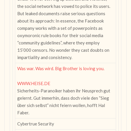
the social network has vowed to police its users.
But leaked documents raise serious questions
about its approach: In essence, the Facebook
company works with a set of powerpoints as
oxymoronic rule books for their social media
“community guidelines”, where they employ
15’000 censors. No wonder they cast doubts on
impartiality and consistency.
Was war. Was wird. Big Brother is loving you.
WWW.HEISE.DE
Sicherheits-Paranoiker haben ihr Neusprech gut
gelernt. Gut immerhin, dass doch viele den “Sieg
über sich selbst” nicht feiern wollen, hofft Hal
Faber.
Cybertrue Security