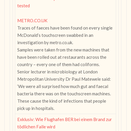
tested
METRO.CO.UK
Traces of faeces have been found on every single
McDonald’s touchscreen swabbed in an
investigation by metro.co.uk.
Samples were taken from the new machines that
have been rolled out at restaurants across the
country – every one of them had coliforms.
Senior lecturer in microbiology at London
Metropolitan University Dr Paul Matewele said:
‘We were all surprised how much gut and faecal
bacteria there was on the touchscreen machines.
These cause the kind of infections that people
pick up in hospitals.
Exklusiv: Wie Flughafen BER bei einem Brand zur
tödlichen Falle wird