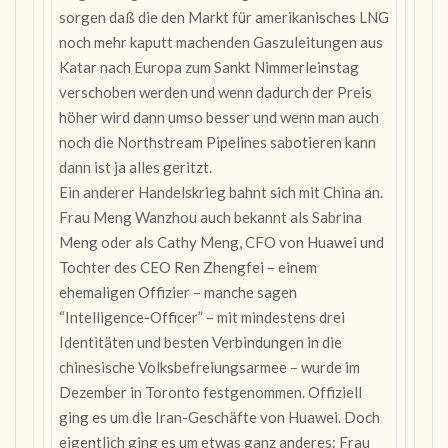
sorgen daß die den Markt für amerikanisches LNG
noch mehr kaputt machenden Gaszuleitungen aus
Katar nach Europa zum Sankt Nimmerleinstag
verschoben werden und wenn dadurch der Preis
höher wird dann umso besser und wenn man auch
noch die Northstream Pipelines sabotieren kann
dann ist ja alles geritzt.
Ein anderer Handelskrieg bahnt sich mit China an.
Frau Meng Wanzhou auch bekannt als Sabrina
Meng oder als Cathy Meng, CFO von Huawei und
Tochter des CEO Ren Zhengfei – einem
ehemaligen Offizier – manche sagen
“Intelligence-Officer” – mit mindestens drei
Identitäten und besten Verbindungen in die
chinesische Volksbefreiungsarmee – wurde im
Dezember in Toronto festgenommen. Offiziell
ging es um die Iran-Geschäfte von Huawei. Doch
eigentlich ging es um etwas ganz anderes: Frau