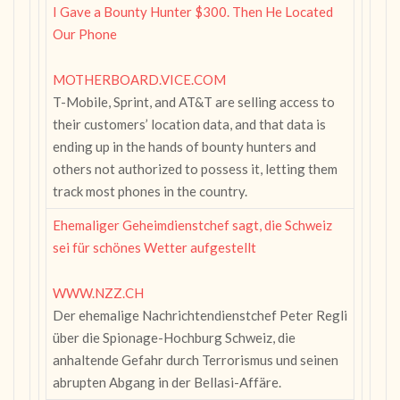
I Gave a Bounty Hunter $300. Then He Located
Our Phone
MOTHERBOARD.VICE.COM
T-Mobile, Sprint, and AT&T are selling access to
their customers’ location data, and that data is
ending up in the hands of bounty hunters and
others not authorized to possess it, letting them
track most phones in the country.
Ehemaliger Geheimdienstchef sagt, die Schweiz
sei für schönes Wetter aufgestellt
WWW.NZZ.CH
Der ehemalige Nachrichtendienstchef Peter Regli
über die Spionage-Hochburg Schweiz, die
anhaltende Gefahr durch Terrorismus und seinen
abrupten Abgang in der Bellasi-Affäre.