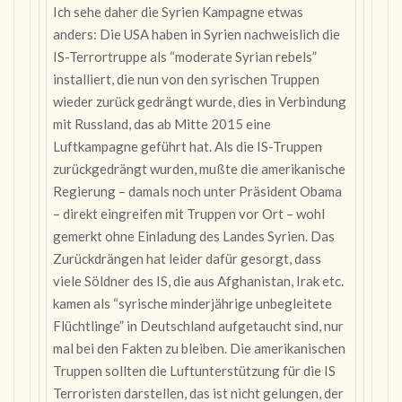
Ich sehe daher die Syrien Kampagne etwas
anders: Die USA haben in Syrien nachweislich die
IS-Terrortruppe als “moderate Syrian rebels”
installiert, die nun von den syrischen Truppen
wieder zurück gedrängt wurde, dies in Verbindung
mit Russland, das ab Mitte 2015 eine
Luftkampagne geführt hat. Als die IS-Truppen
zurückgedrängt wurden, mußte die amerikanische
Regierung – damals noch unter Präsident Obama
– direkt eingreifen mit Truppen vor Ort – wohl
gemerkt ohne Einladung des Landes Syrien. Das
Zurückdrängen hat leider dafür gesorgt, dass
viele Söldner des IS, die aus Afghanistan, Irak etc.
kamen als “syrische minderjährige unbegleitete
Flüchtlinge” in Deutschland aufgetaucht sind, nur
mal bei den Fakten zu bleiben. Die amerikanischen
Truppen sollten die Luftunterstützung für die IS
Terroristen darstellen, das ist nicht gelungen, der