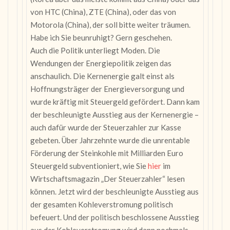
von HTC (China), ZTE (China), oder das von
Motorola (China), der soll bitte weiter träumen.
Habe ich Sie beunruhigt? Gern geschehen.
Auch die Politik unterliegt Moden. Die
Wendungen der Energiepolitik zeigen das
anschaulich. Die Kernenergie galt einst als
Hoffnungsträger der Energieversorgung und
wurde kräftig mit Steuergeld gefördert. Dann kam
der beschleunigte Ausstieg aus der Kernenergie –
auch dafür wurde der Steuerzahler zur Kasse
gebeten. Über Jahrzehnte wurde die unrentable
Förderung der Steinkohle mit Milliarden Euro
Steuergeld subventioniert, wie Sie
hier
im
Wirtschaftsmagazin „Der Steuerzahler“ lesen
können. Jetzt wird der beschleunigte Ausstieg aus
der gesamten Kohleverstromung politisch
befeuert. Und der politisch beschlossene Ausstieg
aus der Kohleverstromung wird dann nochmals