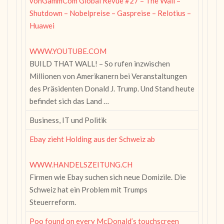
vonGammCom Global Revue #27 – The Wall –
Shutdown – Nobelpreise – Gaspreise – Relotius –
Huawei
WWW.YOUTUBE.COM
BUILD THAT WALL! – So rufen inzwischen
Millionen von Amerikanern bei Veranstaltungen
des Präsidenten Donald J. Trump. Und Stand heute
befindet sich das Land …
Business, IT und Politik
Ebay zieht Holding aus der Schweiz ab
WWW.HANDELSZEITUNG.CH
Firmen wie Ebay suchen sich neue Domizile. Die
Schweiz hat ein Problem mit Trumps
Steuerreform.
Poo found on every McDonald’s touchscreen