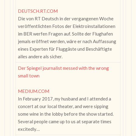
DEUTSCH.RT.COM
Die von RT Deutsch in der vergangenen Woche
veröffentlichten Fotos der Elektroinstallationen
im BER werfen Fragen auf. Sollte der Flughafen
jemals eröffnet werden, wäre er nach Auffassung
eines Experten für Fluggäste und Beschäftigte
alles andere als sicher.
Der Spiegel journalist messed with the wrong
small town
MEDIUM.COM
In February 2017, my husband and I attended a
concert at our local theater, and were sipping
some wine in the lobby before the show started.
Several people came up to us at separate times
excitedly…