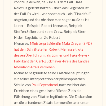
könnte ja denken, daß sie aus dem Fall Claas
Relotius gelernt hätten – doch das Gegenteil ist
der Fall. Es wird – wie sonst auch – als “Einzelfall”
abgetan, und das obschon man sagen muß: es ist
keiner – Beispiel: Robert Menasse, Beispiel:
Steffen Seibert und seine Crew, Beispiel: Stern-
Hitler-Tagebücher. Zu Robert
Menasse:
Ministerpräsidentin Malu Dreyer (SPD)
hat dem Schriftsteller Robert Menasse trotz
dessen Überführung als Lügner und Fake-News-
Fabrikant den Carl-Zuckmayer-Preis des Landes
Rheinland-Pfalz verliehen.
Menasse begründete seine Falschbehauptungen
mit seiner Interpretation der philosophischen
Schule von
Paul Feyerabend
, nach welcher das
Erreichen eines gesellschaftlichen Ziels die
Fälschung von Zitaten legitimiere. Die Diskussion
um die erfundenen Zitate kommentierte er unter