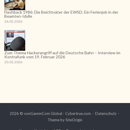
Flashback 1986: Die Beichtväter der EWSD: Ein Ferienjob in der
Beamten-Idylle
26.02.2026
Zum Thema Hackerangriff auf die Deutsche Bahn – Interview im
Kontrafunk vom 19. Februar 2026
20.02.2026
2026 © vonGammCom Global - Cybertrue.com
Datenschutz
Theme by
SiteOrigin