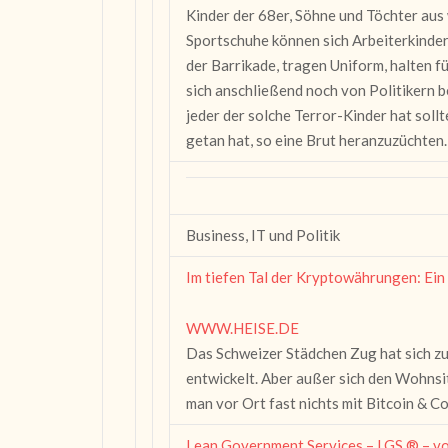
Kinder der 68er, Söhne und Töchter aus
Sportschuhe können sich Arbeiterkinder 
der Barrikade, tragen Uniform, halten f
sich anschließend noch von Politikern b
jeder der solche Terror-Kinder hat sollt
getan hat, so eine Brut heranzuzüchten.
Business, IT und Politik
Im tiefen Tal der Kryptowährungen: Ein 
WWW.HEISE.DE
Das Schweizer Städchen Zug hat sich z
entwickelt. Aber außer sich den Wohnsit
man vor Ort fast nichts mit Bitcoin & C
Lean Government Services – LGS ® – v