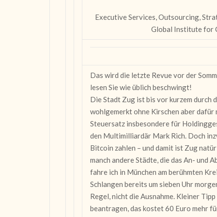
Executive Services, Outsourcing, Str
Global Institute for
Das wird die letzte Revue vor der Som
lesen Sie wie üblich beschwingt!
Die Stadt Zug ist bis vor kurzem durch 
wohlgemerkt ohne Kirschen aber dafür m
Steuersatz insbesondere für Holdingge
den Multimilliardär Mark Rich. Doch in
Bitcoin zahlen – und damit ist Zug natü
manch andere Städte, die das An- und A
fahre ich in München am berühmten Kre
Schlangen bereits um sieben Uhr morgen
Regel, nicht die Ausnahme. Kleiner Ti
beantragen, das kostet 60 Euro mehr fü