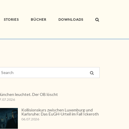
STORIES
BÜCHER
DOWNLOADS
ünchen leuchtet. Der OB löscht
7.07.2026
Kollisionskurs zwischen Luxemburg und
Karlsruhe: Das EuGH-Urteil im Fall Ickeroth
06.07.2026