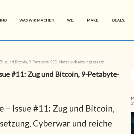
SIND
WAS WIR MACHEN
WE.
MAKE.
DEALS.
ug und Bitcoin, 9-Petabyte-SSD, Netzdurchsetzungsgesetz
e #11: Zug und Bitcoin, 9-Petabyte-
M
2
 Issue #11: Zug und Bitcoin,
setzung, Cyberwar und reiche