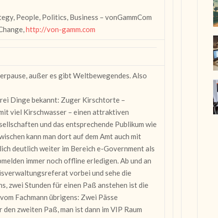
ategy, People, Politics, Business – vonGammCom
 Change,
http://von-gamm.com
merpause, außer es gibt Weltbewegendes. Also
drei Dinge bekannt: Zuger Kirschtorte –
it viel Kirschwasser – einen attraktiven
sellschaften und das entsprechende Publikum wie
zwischen kann man dort auf dem Amt auch mit
rlich deutlich weiter im Bereich e-Government als
bmelden immer noch offline erledigen. Ab und an
isverwaltungsreferat vorbei und sehe die
s, zwei Stunden für einen Paß anstehen ist die
pp vom Fachmann übrigens: Zwei Pässe
r den zweiten Paß, man ist dann im VIP Raum