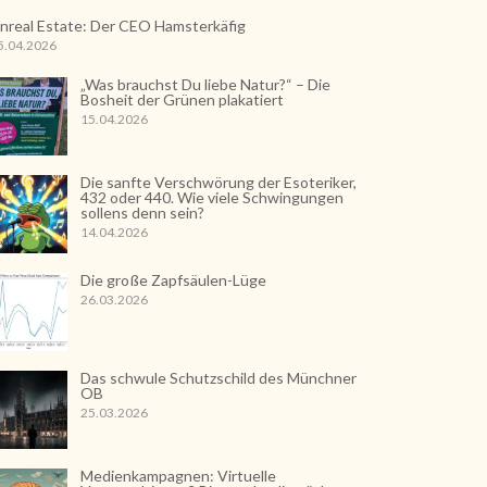
nreal Estate: Der CEO Hamsterkäfig
5.04.2026
„Was brauchst Du liebe Natur?“ – Die
Bosheit der Grünen plakatiert
15.04.2026
Die sanfte Verschwörung der Esoteriker,
432 oder 440. Wie viele Schwingungen
sollens denn sein?
14.04.2026
Die große Zapfsäulen-Lüge
26.03.2026
Das schwule Schutzschild des Münchner
OB
25.03.2026
Medienkampagnen: Virtuelle