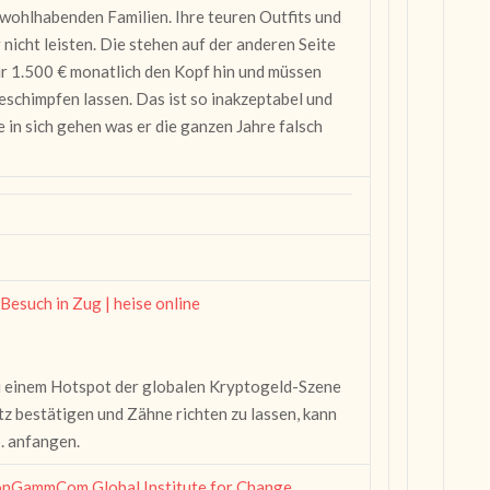
 wohlhabenden Familien. Ihre teuren Outfits und
nicht leisten. Die stehen auf der anderen Seite
ür 1.500 € monatlich den Kopf hin und müssen
eschimpfen lassen. Das ist so inakzeptabel und
e in sich gehen was er die ganzen Jahre falsch
Besuch in Zug | heise online
u einem Hotspot der globalen Kryptogeld-Szene
z bestätigen und Zähne richten zu lassen, kann
o. anfangen.
onGammCom Global Institute for Change