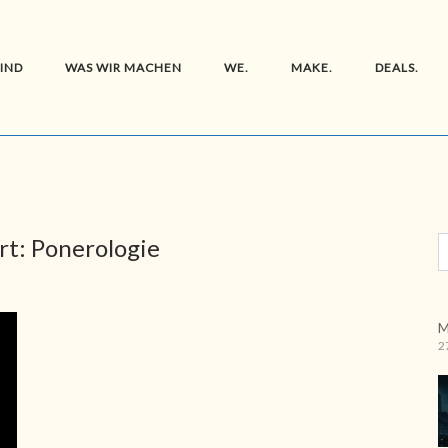
SIND
WAS WIR MACHEN
WE.
MAKE.
DEALS.
rt:
Ponerologie
M
2