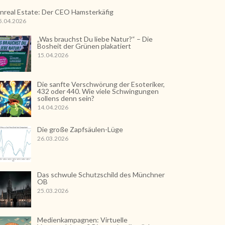
nreal Estate: Der CEO Hamsterkäfig
5.04.2026
„Was brauchst Du liebe Natur?“ – Die
Bosheit der Grünen plakatiert
15.04.2026
Die sanfte Verschwörung der Esoteriker,
432 oder 440. Wie viele Schwingungen
sollens denn sein?
14.04.2026
Die große Zapfsäulen-Lüge
26.03.2026
Das schwule Schutzschild des Münchner
OB
25.03.2026
Medienkampagnen: Virtuelle