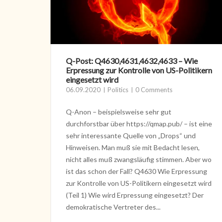
Q-Post: Q4630,4631,4632,4633 – Wie
Erpressung zur Kontrolle von US-Politikern
eingesetzt wird
06.09.2020
Politics
0 Comments
Q-Anon – beispielsweise sehr gut
durchforstbar über https://qmap.pub/ – ist eine
sehr interessante Quelle von „Drops“ und
Hinweisen. Man muß sie mit Bedacht lesen,
nicht alles muß zwangsläufig stimmen. Aber wo
ist das schon der Fall? Q4630 Wie Erpressung
zur Kontrolle von US-Politikern eingesetzt wird
(Teil 1) Wie wird Erpressung eingesetzt? Der
demokratische Vertreter des...