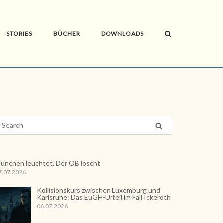
STORIES
BÜCHER
DOWNLOADS
ünchen leuchtet. Der OB löscht
7.07.2026
Kollisionskurs zwischen Luxemburg und
Karlsruhe: Das EuGH-Urteil im Fall Ickeroth
06.07.2026