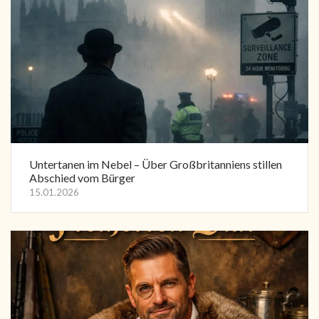
Untertanen im Nebel – Über Großbritanniens stillen
Abschied vom Bürger
15.01.2026