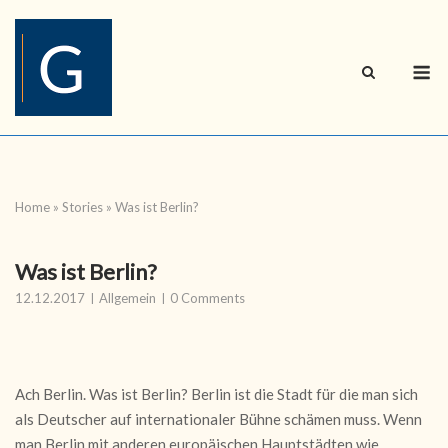
Skip
to
content
M
Home
»
Stories
»
Was ist Berlin?
Was ist Berlin?
12.12.2017
Allgemein
0 Comments
Ach Berlin. Was ist Berlin? Berlin ist die Stadt für die man sich
als Deutscher auf internationaler Bühne schämen muss. Wenn
man Berlin mit anderen europäischen Hauptstädten wie