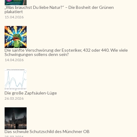
„Was brauchst Du liebe Natur?“ – Die Bosheit der Grünen
plakatiert
15.04.2026
Die sanfte Verschwörung der Esoteriker, 432 oder 440. Wie viele
Schwingungen sollens denn sein?
14.04.2026
Die große Zapfsäulen-Lüge
26.03.2026
Das schwule Schutzschild des Münchner OB
25.03.2026