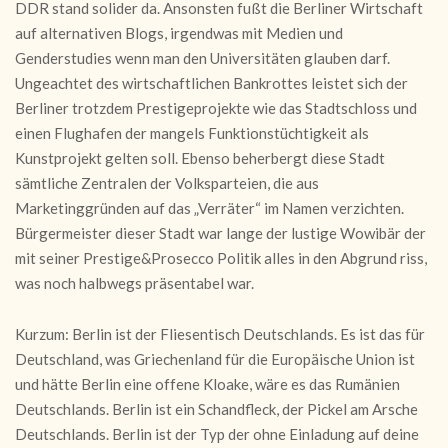
DDR stand solider da. Ansonsten fußt die Berliner Wirtschaft
auf alternativen Blogs, irgendwas mit Medien und
Genderstudies wenn man den Universitäten glauben darf.
Ungeachtet des wirtschaftlichen Bankrottes leistet sich der
Berliner trotzdem Prestigeprojekte wie das Stadtschloss und
einen Flughafen der mangels Funktionstüchtigkeit als
Kunstprojekt gelten soll. Ebenso beherbergt diese Stadt
sämtliche Zentralen der Volksparteien, die aus
Marketinggründen auf das „Verräter“ im Namen verzichten.
Bürgermeister dieser Stadt war lange der lustige Wowibär der
mit seiner Prestige&Prosecco Politik alles in den Abgrund riss,
was noch halbwegs präsentabel war.
Kurzum: Berlin ist der Fliesentisch Deutschlands. Es ist das für
Deutschland, was Griechenland für die Europäische Union ist
und hätte Berlin eine offene Kloake, wäre es das Rumänien
Deutschlands. Berlin ist ein Schandfleck, der Pickel am Arsche
Deutschlands. Berlin ist der Typ der ohne Einladung auf deine