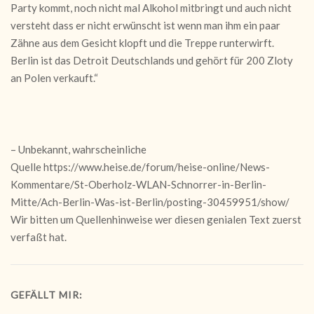
Party kommt, noch nicht mal Alkohol mitbringt und auch nicht
versteht dass er nicht erwünscht ist wenn man ihm ein paar
Zähne aus dem Gesicht klopft und die Treppe runterwirft.
Berlin ist das Detroit Deutschlands und gehört für 200 Zloty
an Polen verkauft.“
– Unbekannt, wahrscheinliche
Quelle https://www.heise.de/forum/heise-online/News-
Kommentare/St-Oberholz-WLAN-Schnorrer-in-Berlin-
Mitte/Ach-Berlin-Was-ist-Berlin/posting-30459951/show/
Wir bitten um Quellenhinweise wer diesen genialen Text zuerst
verfaßt hat.
GEFÄLLT MIR: