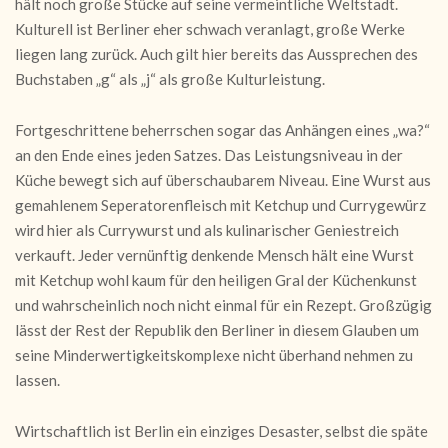
hält noch große Stücke auf seine vermeintliche Weltstadt.
Kulturell ist Berliner eher schwach veranlagt, große Werke
liegen lang zurück. Auch gilt hier bereits das Aussprechen des
Buchstaben „g“ als „j“ als große Kulturleistung.
Fortgeschrittene beherrschen sogar das Anhängen eines „wa?“
an den Ende eines jeden Satzes. Das Leistungsniveau in der
Küche bewegt sich auf überschaubarem Niveau. Eine Wurst aus
gemahlenem Seperatorenfleisch mit Ketchup und Currygewürz
wird hier als Currywurst und als kulinarischer Geniestreich
verkauft. Jeder vernünftig denkende Mensch hält eine Wurst
mit Ketchup wohl kaum für den heiligen Gral der Küchenkunst
und wahrscheinlich noch nicht einmal für ein Rezept. Großzügig
lässt der Rest der Republik den Berliner in diesem Glauben um
seine Minderwertigkeitskomplexe nicht überhand nehmen zu
lassen.
Wirtschaftlich ist Berlin ein einziges Desaster, selbst die späte