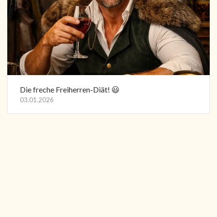
Die freche Freiherren-Diät! 😃
03.01.2026