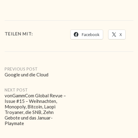
TEILEN MIT:
Facebook
X
Post
PREVIOUS POST
Google und die Cloud
navigation
NEXT POST
vonGammCom Global Revue –
Issue #15 – Weihnachten,
Monopoly, Bitcoin, Laopi
Troyaner, die SNB, Zehn
Gebote und das Januar-
Playmate