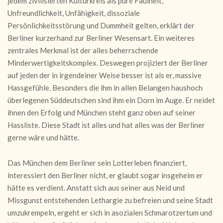
jedem zivilisierten Kulturkreis als pure Faulheit,
Unfreundlichkeit, Unfähigkeit, dissoziale
Persönlichkeitsstörung und Dummheit gelten, erklärt der
Berliner kurzerhand zur Berliner Wesensart. Ein weiteres
zentrales Merkmal ist der alles beherrschende
Minderwertigkeitskomplex. Deswegen projiziert der Berliner
auf jeden der in irgendeiner Weise besser ist als er, massive
Hassgefühle. Besonders die ihm in allen Belangen haushoch
überlegenen Süddeutschen sind ihm ein Dorn im Auge. Er neidet
ihnen den Erfolg und München steht ganz oben auf seiner
Hassliste. Diese Stadt ist alles und hat alles was der Berliner
gerne wäre und hätte.
Das München dem Berliner sein Lotterleben finanziert,
interessiert den Berliner nicht, er glaubt sogar insgeheim er
hätte es verdient. Anstatt sich aus seiner aus Neid und
Missgunst entstehenden Lethargie zu befreien und seine Stadt
umzukrempeln, ergeht er sich in asozialen Schmarotzertum und