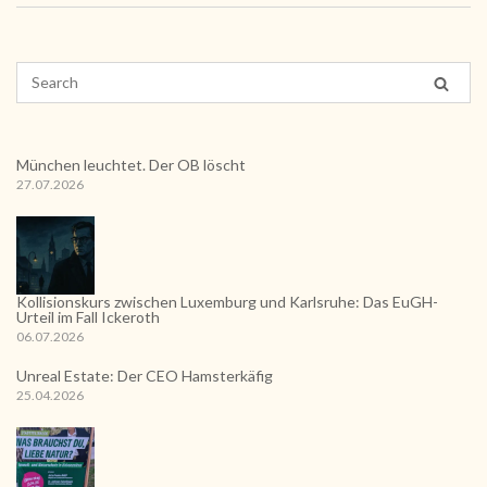
München leuchtet. Der OB löscht
27.07.2026
Kollisionskurs zwischen Luxemburg und Karlsruhe: Das EuGH-
Urteil im Fall Ickeroth
06.07.2026
Unreal Estate: Der CEO Hamsterkäfig
25.04.2026