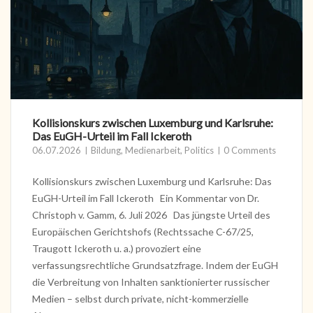
Kollisionskurs zwischen Luxemburg und Karlsruhe:
Das EuGH-Urteil im Fall Ickeroth
06.07.2026
Bildung
,
Medienarbeit
,
Politics
0 Comments
Kollisionskurs zwischen Luxemburg und Karlsruhe: Das
EuGH-Urteil im Fall Ickeroth Ein Kommentar von Dr.
Christoph v. Gamm, 6. Juli 2026 Das jüngste Urteil des
Europäischen Gerichtshofs (Rechtssache C-67/25,
Traugott Ickeroth u. a.) provoziert eine
verfassungsrechtliche Grundsatzfrage. Indem der EuGH
die Verbreitung von Inhalten sanktionierter russischer
Medien – selbst durch private, nicht-kommerzielle