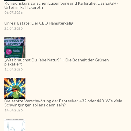
Kollisionskurs zwischen Luxemburg und Karlsruhe: Das EuGH-
Urteil im Fall Ickeroth
06.07.2026
Unreal Estate: Der CEO Hamsterkäfig
25.04.2026
„Was brauchst Du liebe Natur?“ – Die Bosheit der Grünen
plakatiert
15.04.2026
Die sanfte Verschwörung der Esoteriker, 432 oder 440. Wie viele
Schwingungen sollens denn sein?
14.04.2026