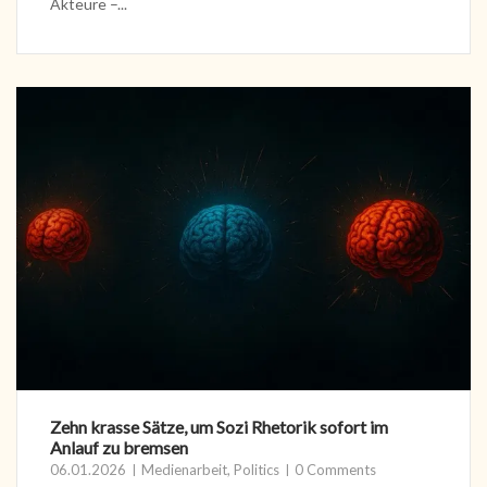
Akteure –...
Zehn krasse Sätze, um Sozi Rhetorik sofort im
Anlauf zu bremsen
06.01.2026
Medienarbeit
,
Politics
0 Comments