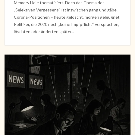
Memory Hole thematisiert. Doch das Thema des
„Selektiven Vergessens“ ist inzwischen gang und gäbe.
Corona-Positionen – heute gelöscht, morgen geleugnet
Politiker, die 2020 noch „keine Impfpflicht“ versprachen,
löschten oder änderten später...