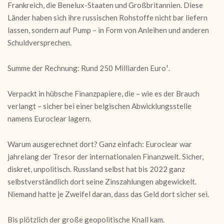
Frankreich, die Benelux-Staaten und Großbritannien. Diese
Länder haben sich ihre russischen Rohstoffe nicht bar liefern
lassen, sondern auf Pump – in Form von Anleihen und anderen
Schuldversprechen.
Summe der Rechnung: Rund 250 Milliarden Euro¹.
Verpackt in hübsche Finanzpapiere, die – wie es der Brauch
verlangt – sicher bei einer belgischen Abwicklungsstelle
namens Euroclear lagern.
Warum ausgerechnet dort? Ganz einfach: Euroclear war
jahrelang der Tresor der internationalen Finanzwelt. Sicher,
diskret, unpolitisch. Russland selbst hat bis 2022 ganz
selbstverständlich dort seine Zinszahlungen abgewickelt.
Niemand hatte je Zweifel daran, dass das Geld dort sicher sei.
Bis plötzlich der große geopolitische Knall kam.