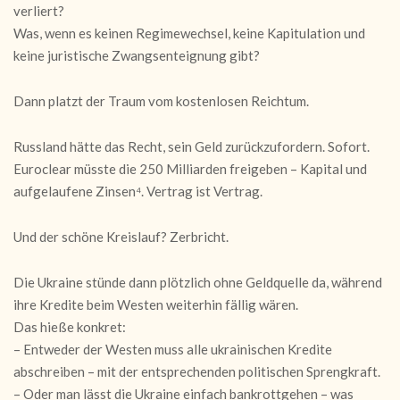
verliert?
Was, wenn es keinen Regimewechsel, keine Kapitulation und
keine juristische Zwangsenteignung gibt?
Dann platzt der Traum vom kostenlosen Reichtum.
Russland hätte das Recht, sein Geld zurückzufordern. Sofort.
Euroclear müsste die 250 Milliarden freigeben – Kapital und
aufgelaufene Zinsen⁴. Vertrag ist Vertrag.
Und der schöne Kreislauf? Zerbricht.
Die Ukraine stünde dann plötzlich ohne Geldquelle da, während
ihre Kredite beim Westen weiterhin fällig wären.
Das hieße konkret:
– Entweder der Westen muss alle ukrainischen Kredite
abschreiben – mit der entsprechenden politischen Sprengkraft.
– Oder man lässt die Ukraine einfach bankrottgehen – was