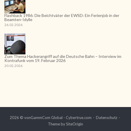
Flashback 1986: Die Beichtväter der EWSD: Ein Ferienjob in der
Beamten-Idylle
26.02.2026
Zum Thema Hackerangriff auf die Deutsche Bahn – Interview im
Kontrafunk vom 19. Februar 2026
20.02.2026
2026 © vonGammCom Global - Cybertrue.com
Datenschutz
Theme by
SiteOrigin