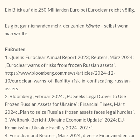
Ein Blick auf die 250 Milliarden Euro bei Euroclear reicht völlig.
Es gibt gar niemanden mehr, der zahlen
könnte
– selbst wenn
man wollte.
Fußnoten:
1. Quelle: Euroclear Annual Report 2023; Reuters, März 2024:
„Euroclear warns of risks from frozen Russian assets“.
https://www.bloomberg.com/news/articles/2024-12-
10/euroclear-warns-of-liability-risk-in-confiscating-russian-
assets
2. Bloomberg, Februar 2024: „EU Seeks Legal Cover to Use
Frozen Russian Assets for Ukraine“; Financial Times, März
2024: „Plan to seize Russia’s frozen assets faces legal hurdles“.
3. Weltbank-Bericht „Ukraine Economic Update“ 2024; EU-
Kommission „Ukraine Facility 2024–2027“.
4. Euroclear und Reuters, März 2024; diverse Finanzmedien zur