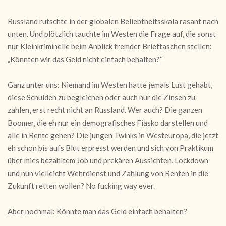
Russland rutschte in der globalen Beliebtheitsskala rasant nach
unten. Und plötzlich tauchte im Westen die Frage auf, die sonst
nur Kleinkriminelle beim Anblick fremder Brieftaschen stellen:
„Könnten wir das Geld nicht einfach behalten?“
Ganz unter uns: Niemand im Westen hatte jemals Lust gehabt,
diese Schulden zu begleichen oder auch nur die Zinsen zu
zahlen, erst recht nicht an Russland. Wer auch? Die ganzen
Boomer, die eh nur ein demografisches Fiasko darstellen und
alle in Rente gehen? Die jungen Twinks in Westeuropa, die jetzt
eh schon bis aufs Blut erpresst werden und sich von Praktikum
über mies bezahltem Job und prekären Aussichten, Lockdown
und nun vielleicht Wehrdienst und Zahlung von Renten in die
Zukunft retten wollen? No fucking way ever.
Aber nochmal: Könnte man das Geld einfach behalten?