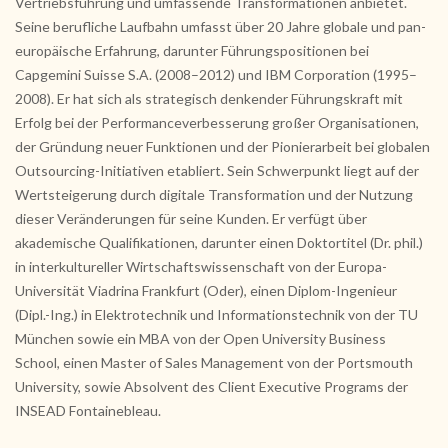
Vertriebsführung und umfassende Transformationen anbietet.
Seine berufliche Laufbahn umfasst über 20 Jahre globale und pan-
europäische Erfahrung, darunter Führungspositionen bei
Capgemini Suisse S.A. (2008–2012) und IBM Corporation (1995–
2008). Er hat sich als strategisch denkender Führungskraft mit
Erfolg bei der Performanceverbesserung großer Organisationen,
der Gründung neuer Funktionen und der Pionierarbeit bei globalen
Outsourcing-Initiativen etabliert. Sein Schwerpunkt liegt auf der
Wertsteigerung durch digitale Transformation und der Nutzung
dieser Veränderungen für seine Kunden. Er verfügt über
akademische Qualifikationen, darunter einen Doktortitel (Dr. phil.)
in interkultureller Wirtschaftswissenschaft von der Europa-
Universität Viadrina Frankfurt (Oder), einen Diplom-Ingenieur
(Dipl.-Ing.) in Elektrotechnik und Informationstechnik von der TU
München sowie ein MBA von der Open University Business
School, einen Master of Sales Management von der Portsmouth
University, sowie Absolvent des Client Executive Programs der
INSEAD Fontainebleau.