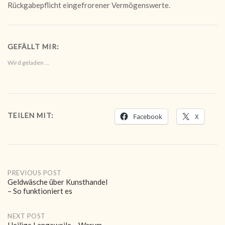
Rückgabepflicht eingefrorener Vermögenswerte.
GEFÄLLT MIR:
Wird geladen …
TEILEN MIT:
Facebook
X
Post
PREVIOUS POST
Geldwäsche über Kunsthandel
– So funktioniert es
navigation
NEXT POST