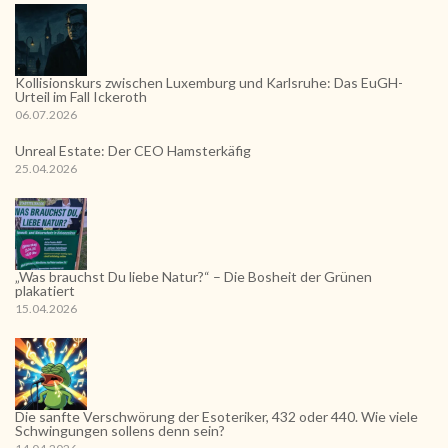
Kollisionskurs zwischen Luxemburg und Karlsruhe: Das EuGH-
Urteil im Fall Ickeroth
06.07.2026
Unreal Estate: Der CEO Hamsterkäfig
25.04.2026
„Was brauchst Du liebe Natur?“ – Die Bosheit der Grünen
plakatiert
15.04.2026
Die sanfte Verschwörung der Esoteriker, 432 oder 440. Wie viele
Schwingungen sollens denn sein?