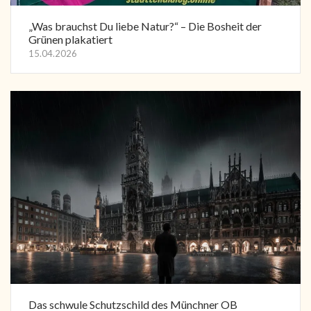
„Was brauchst Du liebe Natur?“ – Die Bosheit der
Grünen plakatiert
15.04.2026
Das schwule Schutzschild des Münchner OB