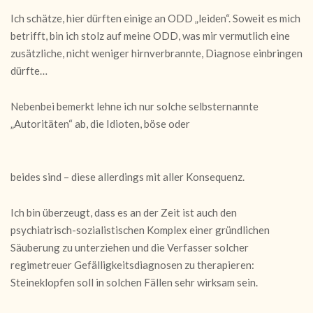
Ich schätze, hier dürften einige an ODD „leiden“. Soweit es mich
betrifft, bin ich stolz auf meine ODD, was mir vermutlich eine
zusätzliche, nicht weniger hirnverbrannte, Diagn
ose einbringen
dürfte…
Nebenbei bemerkt lehne ich nur solche selbsternannte
„Autoritäten“ ab, die Idioten, böse oder
beides sind – diese allerdings mit aller Konsequenz.
Ich bin überzeugt, dass es an der Zeit ist auch den
psychiatrisch-sozialistischen Ko
mplex einer gründlichen
Säuberung zu unterziehen und die Verfasser solcher
regimetreuer Gefälligkeitsdiagnosen zu therapieren:
Steineklopfen soll in solchen Fällen sehr wirksam sein.