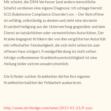
Mir scheint, die DSM-Verfasser (und andere menschliche
Schafe) verdienen
eine eigene Diagnose: Ich schlage hiermit
SCD (Submissive Compliance Disorder) vor. – Der Betroffene
ist unfähig, selbständig zu denken und zieht eine deviante
Ersatzbefriedigung aus der Unterwerfung gegenüber und dem
Dienst an tatsächlichen oder vermeintl
ichen Autoritäten. Der
Kranke begegnet Kritikern der von ihm vergötterten Autorität
mit reflexhafter Feindseligkeit, die sich nicht selten bis zum
offenen Hass steigert. Fremdgefährdung ist nicht selten.
Infolge vollkommener Krankheitsuneinsichtigkeit ist
eine
Heilung leider extrem unwahrscheinlich.
Die Erfinder solcher Krankheiten dürfen ihre eigenen
Krankheiten bald bei der Feldarbeit auskurieren.
http://www.zerohedge.com/news/2015-01-21/if-you-