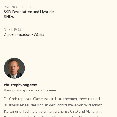
Post
PREVIOUS POST
SSD Festplatten und Hybride
SHDs
navigation
NEXT POST
Zu den Facebook AGBs
christophvongamm
View posts by christophvongamm
Dr. Christoph von Gamm ist ein Unternehmer, Investor und
Business Angel, der sich an der Schnittstelle von Wirtschaft,
Kultur und Technologie engagiert. Er ist CEO und Managing