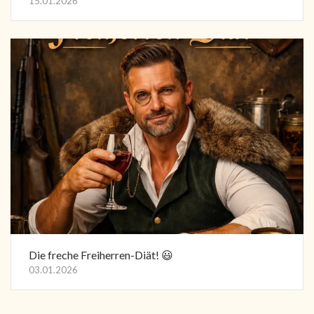
15.01.2026
Die freche Freiherren-Diät! 😃
03.01.2026