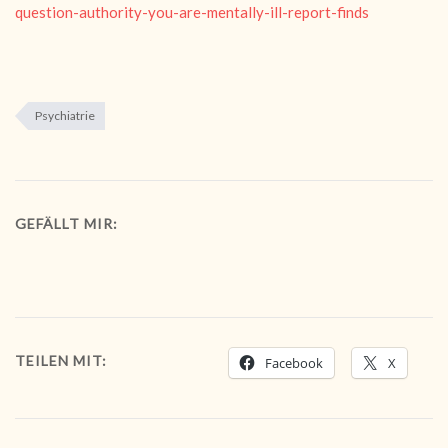
question-authority-you-are-mentally-ill-report-finds
Psychiatrie
GEFÄLLT MIR:
TEILEN MIT:
Facebook
X