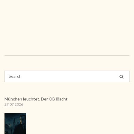
München leuchtet. Der OB löscht
27.07.2026