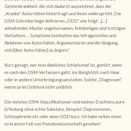
Geisteskrankheit, die sich dadurch auszeichnet, dass der
„Kranke“ Autoritäten hinterfragt und ihnen widerspricht. Die
DSM-Schreiberlinge definieren „ODD“ wie folgt: „[…]
anhaltendes Muster ungehorsamen, feindseligen und trotzigen
Verhaltens … Symptome bei
nhalten das Infragestellen und
Ablehnen von Autoritäten, Argumentieren und die Neigung,
sich [über Autoritäten] zu ärgern.“
Kurz gesagt, wer kein dämliches Schlafschaf ist, gehört, wenn
es nach den DSM-Verfassern geht, ins Burgh
ölzli, nach Haar
oder in andere Unterbringungsanstalten. Solche „Diagnosen“
waren ja im Ostblock nicht unüblich.
Die meisten DSM-Klassifikationen sind meines Erachtens pure
Erfindung ohne echte Substanz, Beispiel: Depressionen,
Schizophrenie etc oder eben
ODD kurz: Ich habe selten einen
so krassen Fall von Pseudowissenschaft gesehen!