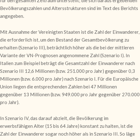
für den gesamten Zeitraum unterstellt; die sich daraus ergebenden
Bevölkerungszahlen und Altersstrukturen sind im Text des Berichts
angegeben.
Mit Ausnahme der Vereinigten Staaten ist die Zahl der Einwanderer,
die erforderlich ist, um den Bestand der Gesamtbevölkerung zu
erhalten (Szenario III), beträchtlich höher als die bei der mittleren
Variante der VN-Prognosen angenommene Zahl (Szenario I). In
Italien zum Beispiel beträgt die Gesamtzahl der Einwanderer nach
Szenario III 12,6 Millionen (bzw. 251.000 pro Jahr) gegenüber 0,3
Millionen (bzw. 6.000 pro Jahr) nach Szenario I. Für die Europäische
Union liegen die entsprechenden Zahlen bei 47 Millionen
gegenüber 13 Millionen (bzw. 949.000 pro Jahr gegenüber 270.000
pro Jahr).
In Szenario IV, das darauf abzielt, die Bevölkerung im
erwerbsfähigen Alter (15 bis 64 Jahre) konstant zu halten, ist die
Zahl der Einwanderer sogar noch höher als in Szenario III. So läge