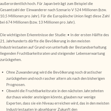
außerordentlich hoch. Für Japan beträgt zum Beispiel die
Gesamtzahl der Einwanderer nach Szenario V 524 Millionen (bzw.
10,5 Millionen pro Jahr). Für die Europäische Union liegt diese Zahl
bei 674 Millionen (bzw. 13 Millionen pro Jahr).
Die wichtigsten Erkenntnisse der Studie: • In der ersten Hälfte des
21. Jahrhunderts dürfte die Bevölkerung in den meisten
Industriestaaten auf Grund von unterhalb der Bestandserhaltung
liegenden Fruchtbarkeitsraten und steigender Lebenserwartung
zurückgehen.
Ohne Zuwanderung wird die Bevölkerung noch drastischer
zurückgehen und noch rascher altern als nach den bisherigen
Prognosen.
Obwohl die Fruchtbarkeitsrate in den nächsten Jahrzehnten
durchaus wieder ansteigen könnte, glauben nur wenige
Experten, dass sie ein Niveau erreichen wird, das in den meisten
Industriestaaten in absehbarer Zukunft den