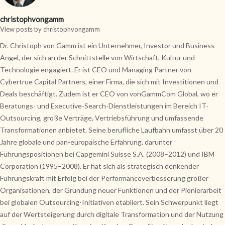
christophvongamm
View posts by christophvongamm
Dr. Christoph von Gamm ist ein Unternehmer, Investor und Business
Angel, der sich an der Schnittstelle von Wirtschaft, Kultur und
Technologie engagiert. Er ist CEO und Managing Partner von
Cybertrue Capital Partners, einer Firma, die sich mit Investitionen und
Deals beschäftigt. Zudem ist er CEO von vonGammCom Global, wo er
Beratungs- und Executive-Search-Dienstleistungen im Bereich IT-
Outsourcing, große Verträge, Vertriebsführung und umfassende
Transformationen anbietet. Seine berufliche Laufbahn umfasst über 20
Jahre globale und pan-europäische Erfahrung, darunter
Führungspositionen bei Capgemini Suisse S.A. (2008–2012) und IBM
Corporation (1995–2008). Er hat sich als strategisch denkender
Führungskraft mit Erfolg bei der Performanceverbesserung großer
Organisationen, der Gründung neuer Funktionen und der Pionierarbeit
bei globalen Outsourcing-Initiativen etabliert. Sein Schwerpunkt liegt
auf der Wertsteigerung durch digitale Transformation und der Nutzung