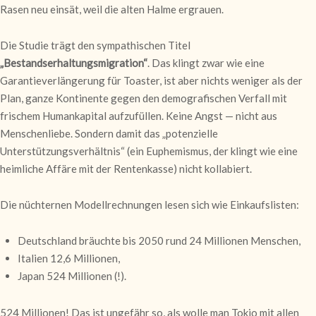
Rasen neu einsät, weil die alten Halme ergrauen.
Die Studie trägt den sympathischen Titel
„Bestandserhaltungsmigration“
. Das klingt zwar wie eine
Garantieverlängerung für Toaster, ist aber nichts weniger als der
Plan, ganze Kontinente gegen den demografischen Verfall mit
frischem Humankapital aufzufüllen. Keine Angst — nicht aus
Menschenliebe. Sondern damit das „potenzielle
Unterstützungsverhältnis“ (ein Euphemismus, der klingt wie eine
heimliche Affäre mit der Rentenkasse) nicht kollabiert.
Die nüchternen Modellrechnungen lesen sich wie Einkaufslisten:
Deutschland bräuchte bis 2050 rund 24 Millionen Menschen,
Italien 12,6 Millionen,
Japan 524 Millionen (!).
524 Millionen! Das ist ungefähr so, als wolle man Tokio mit allen