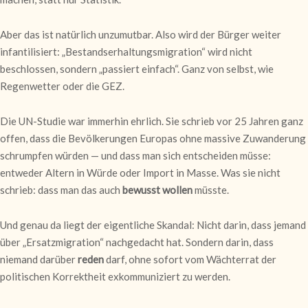
Aber das ist natürlich unzumutbar. Also wird der Bürger weiter
infantilisiert: „Bestandserhaltungsmigration“ wird nicht
beschlossen, sondern „passiert einfach“. Ganz von selbst, wie
Regenwetter oder die GEZ.
Die UN-Studie war immerhin ehrlich. Sie schrieb vor 25 Jahren ganz
offen, dass die Bevölkerungen Europas ohne massive Zuwanderung
schrumpfen würden — und dass man sich entscheiden müsse:
entweder Altern in Würde oder Import in Masse. Was sie nicht
schrieb: dass man das auch
bewusst wollen
müsste.
Und genau da liegt der eigentliche Skandal: Nicht darin, dass jemand
über „Ersatzmigration“ nachgedacht hat. Sondern darin, dass
niemand darüber
reden
darf, ohne sofort vom Wächterrat der
politischen Korrektheit exkommuniziert zu werden.