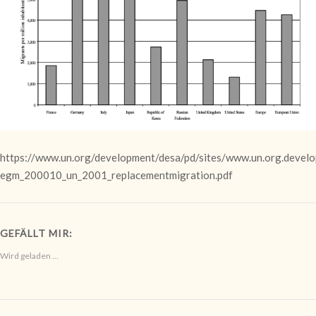
https://www.un.org/development/desa/pd/sites/www.un.org.develop
egm_200010_un_2001_replacementmigration.pdf
GEFÄLLT MIR:
Wird geladen …