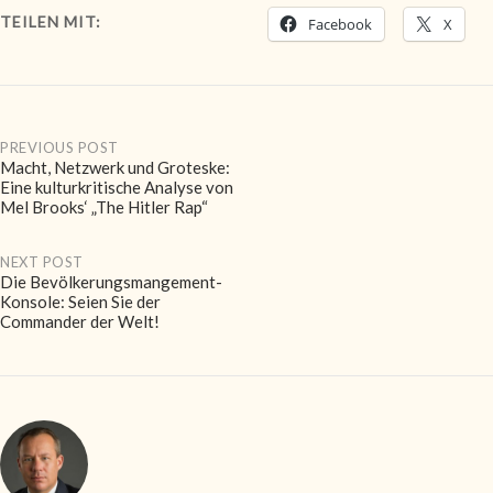
TEILEN MIT:
Facebook
X
Post
PREVIOUS POST
Macht, Netzwerk und Groteske:
Eine kulturkritische Analyse von
navigation
Mel Brooks‘ „The Hitler Rap“
NEXT POST
Die Bevölkerungsmangement-
Konsole: Seien Sie der
Commander der Welt!