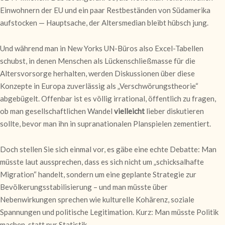
Einwohnern der EU und ein paar Restbeständen von Südamerika
aufstocken — Hauptsache, der Altersmedian bleibt hübsch jung.
Und während man in New Yorks UN-Büros also Excel-Tabellen
schubst, in denen Menschen als Lückenschließmasse für die
Altersvorsorge herhalten, werden Diskussionen über diese
Konzepte in Europa zuverlässig als „Verschwörungstheorie“
abgebügelt. Offenbar ist es völlig irrational, öffentlich zu fragen,
ob man gesellschaftlichen Wandel
vielleicht
lieber diskutieren
sollte, bevor man ihn in supranationalen Planspielen zementiert.
Doch stellen Sie sich einmal vor, es gäbe eine echte Debatte: Man
müsste laut aussprechen, dass es sich nicht um „schicksalhafte
Migration“ handelt, sondern um eine geplante Strategie zur
Bevölkerungsstabilisierung – und man müsste über
Nebenwirkungen sprechen wie kulturelle Kohärenz, soziale
Spannungen und politische Legitimation. Kurz: Man müsste Politik
machen, statt nur Statistik.