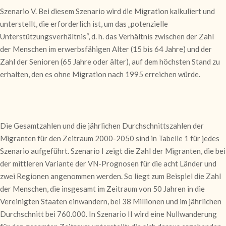
Szenario V. Bei diesem Szenario wird die Migration kalkuliert und
unterstellt, die erforderlich ist, um das „potenzielle
Unterstützungsverhältnis“, d. h. das Verhältnis zwischen der Zahl
der Menschen im erwerbsfähigen Alter (15 bis 64 Jahre) und der
Zahl der Senioren (65 Jahre oder älter), auf dem höchsten Stand zu
erhalten, den es ohne Migration nach 1995 erreichen würde.
Die Gesamtzahlen und die jährlichen Durchschnittszahlen der
Migranten für den Zeitraum 2000-2050 sind in Tabelle 1 für jedes
Szenario aufgeführt. Szenario I zeigt die Zahl der Migranten, die bei
der mittleren Variante der VN-Prognosen für die acht Länder und
zwei Regionen angenommen werden. So liegt zum Beispiel die Zahl
der Menschen, die insgesamt im Zeitraum von 50 Jahren in die
Vereinigten Staaten einwandern, bei 38 Millionen und im jährlichen
Durchschnitt bei 760.000. In Szenario II wird eine Nullwanderung