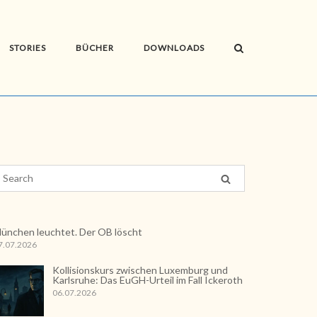
STORIES
BÜCHER
DOWNLOADS
ünchen leuchtet. Der OB löscht
7.07.2026
Kollisionskurs zwischen Luxemburg und
Karlsruhe: Das EuGH-Urteil im Fall Ickeroth
06.07.2026