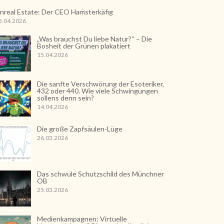
nreal Estate: Der CEO Hamsterkäfig
5.04.2026
„Was brauchst Du liebe Natur?“ – Die
Bosheit der Grünen plakatiert
15.04.2026
Die sanfte Verschwörung der Esoteriker,
432 oder 440. Wie viele Schwingungen
sollens denn sein?
14.04.2026
Die große Zapfsäulen-Lüge
26.03.2026
Das schwule Schutzschild des Münchner
OB
25.03.2026
Medienkampagnen: Virtuelle