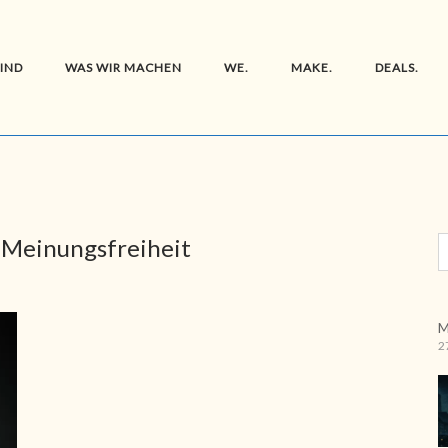
SIND
WAS WIR MACHEN
WE.
MAKE.
DEALS.
:
Meinungsfreiheit
M
2