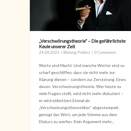
„Verschwörungstheorie“ – Die gefährlichste
Keule unserer Zeit
24.04.2025
Bildung
,
Politics
0 Comments
Worte sind Macht. Und manche Wörter sind so
scharf geschliffen, dass sie nicht mehr zur
Klärung dienen – sondern zur Zerstörung. Eines
davon: Verschwörungstheorie. Wer heute zu
viele Fragen stellt, wird nicht mehr diskutiert –
er wird etikettiert.Einmal als
„Verschwörungstheoretiker“ abgestempelt,
genügt das Wort, um jede Stimme aus dem
Diskurs zu werfen. Kein Argument mehr...