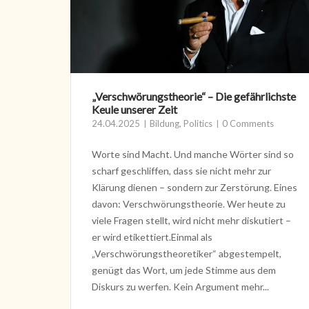
„Verschwörungstheorie“ – Die gefährlichste
Keule unserer Zeit
24.04.2025
Bildung
,
Politics
0 Comments
Worte sind Macht. Und manche Wörter sind so
scharf geschliffen, dass sie nicht mehr zur
Klärung dienen – sondern zur Zerstörung. Eines
davon: Verschwörungstheorie. Wer heute zu
viele Fragen stellt, wird nicht mehr diskutiert –
er wird etikettiert.Einmal als
„Verschwörungstheoretiker“ abgestempelt,
genügt das Wort, um jede Stimme aus dem
Diskurs zu werfen. Kein Argument mehr...