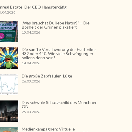
nreal Estate: Der CEO Hamsterkäfig
5.04.2026
„Was brauchst Du liebe Natur?“ – Die
Bosheit der Grünen plakatiert
15.04.2026
Die sanfte Verschwörung der Esoteriker,
432 oder 440. Wie viele Schwingungen
sollens denn sein?
14.04.2026
Die große Zapfsäulen-Lüge
26.03.2026
Das schwule Schutzschild des Münchner
OB
25.03.2026
Medienkampagnen: Virtuelle