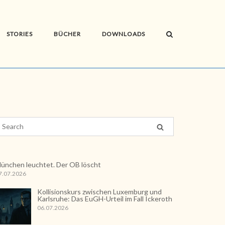
STORIES
BÜCHER
DOWNLOADS
ünchen leuchtet. Der OB löscht
7.07.2026
Kollisionskurs zwischen Luxemburg und
Karlsruhe: Das EuGH-Urteil im Fall Ickeroth
06.07.2026