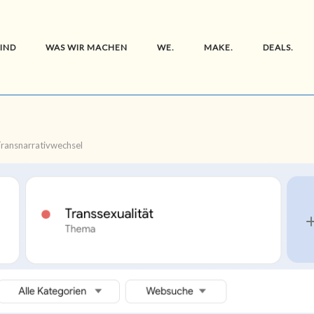
SIND
WAS WIR MACHEN
WE.
MAKE.
DEALS.
Transnarrativwechsel