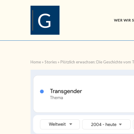
Skip
to
content
WER WIR 
Home
»
Stories
»
Plötzlich erwachsen: Die Geschichte vom 