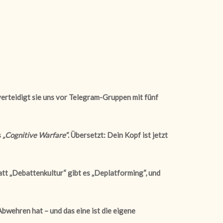
erteidigt sie uns vor Telegram-Gruppen mit fünf
s
„Cognitive Warfare“
. Übersetzt: Dein Kopf ist jetzt
tt „Debattenkultur“ gibt es „Deplatforming“, und
bwehren hat – und das eine ist die eigene