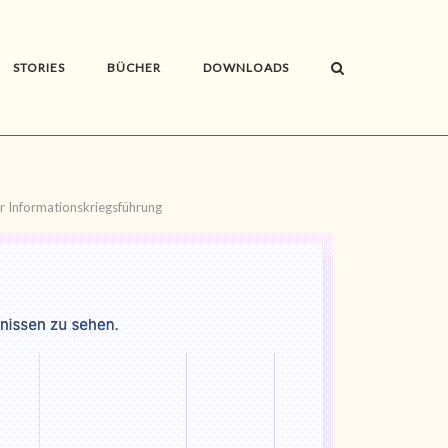
STORIES
BÜCHER
DOWNLOADS
er Informationskriegsführung