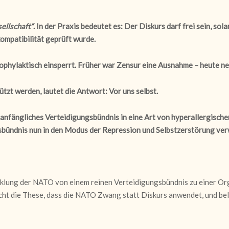
sellschaft“
. In der Praxis bedeutet es: Der Diskurs darf frei sein, s
ompatibilität geprüft wurde.
prophylaktisch einsperrt. Früher war Zensur eine Ausnahme – heute 
tzt werden, lautet die Antwort: Vor uns selbst.
in anfängliches Verteidigungsbündnis in eine Art von hyperallergisch
sbündnis nun in den Modus der Repression und Selbstzerstörung ve
lung der NATO von einem reinen Verteidigungsbündnis zu einer Organi
cht die These, dass die NATO Zwang statt Diskurs anwendet, und bele