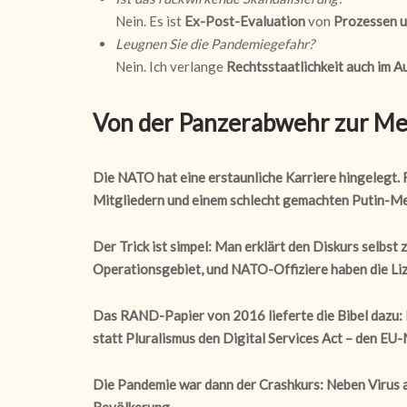
Nein. Es ist
Ex-Post-Evaluation
von
Prozessen 
Leugnen Sie die Pandemiegefahr?
Nein. Ich verlange
Rechtsstaatlichkeit auch im A
Von der Panzerabwehr zur Me
Die NATO hat eine erstaunliche Karriere hingelegt. 
Mitgliedern und einem schlecht gemachten Putin-M
Der Trick ist simpel: Man erklärt den Diskurs selbst
Operationsgebiet, und NATO-Offiziere haben die Li
Das RAND-Papier von 2016 lieferte die Bibel dazu: 
statt Pluralismus den Digital Services Act – den EU
Die Pandemie war dann der Crashkurs: Neben Virus au
Bevölkerung.