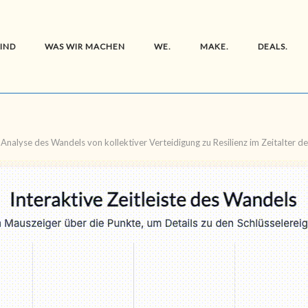
SIND
WAS WIR MACHEN
WE.
MAKE.
DEALS.
 Analyse des Wandels von kollektiver Verteidigung zu Resilienz im Zeitalter d