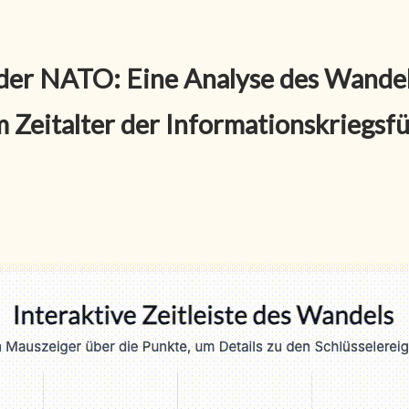
 der NATO: Eine Analyse des Wandel
m Zeitalter der Informationskriegsf