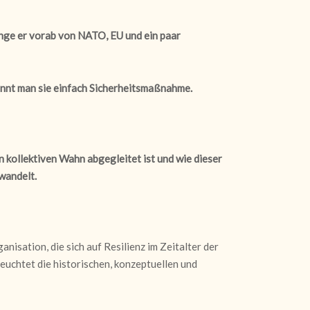
olange er vorab von NATO, EU und ein paar
nennt man sie einfach Sicherheitsmaßnahme.
en kollektiven Wahn abgegleitet ist und wie dieser
rwandelt.
sation, die sich auf Resilienz im Zeitalter der
uchtet die historischen, konzeptuellen und