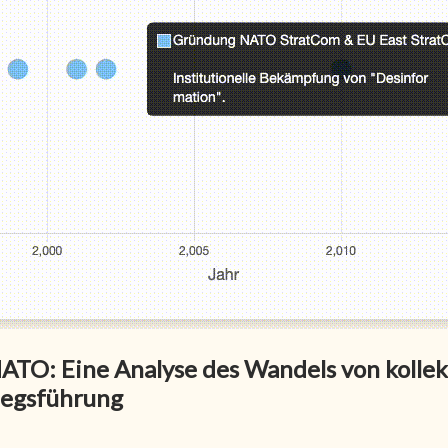
NATO: Eine Analyse des Wandels von kollek
riegsführung