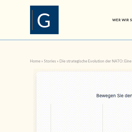
Skip
to
content
WER WIR 
Home
»
Stories
»
Die strategische Evolution der NATO: Eine