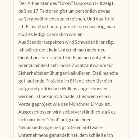
Der Altmeister des “Grow” Napoleon Hill zeigt,
daß es 17 Faktoren gibt um persönlich etwas
außergewöhnliches zu erreichen. Und das Tolle
ist: Es ist überhaupt gar nicht so schwierig, man
muß es lediglich wirklich wollen.
Aus Standortaspekten wird Schweden brenzlig.
Ich würde dort kein Unternehmen mehr neu
hinplatzieren, es könnte in Flammen aufgehen
oder zumindest sehr hohe Zusatzaufwände für
Sicherheitsbemühungen kalkulieren. Daß manche
gut laufende Projekte im öffentlichen Bereich
aufgrund politischen Willens abgeschossen
werden, ist bekannt. Schade ist es wenn es ein
Vorzeigeprojekt wie das Münchner LiMux ist.
Ausgeschlossen wird selbstverständlich, daß es
sich um einen “Deal” aufgrund einer
Neuansiedlung eines größeren Software-
Unternehmens gehandelt hat, dem schließe ich