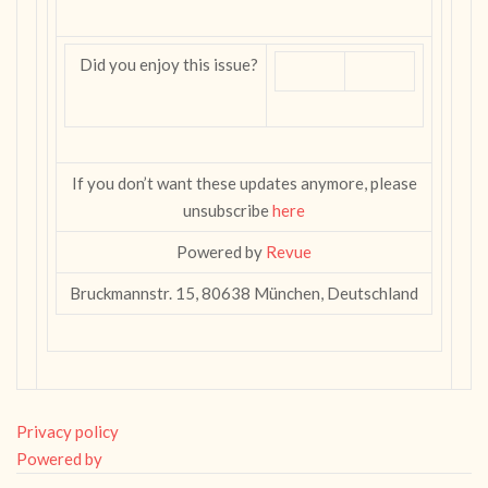
Did you enjoy this issue?
If you don’t want these updates anymore, please
unsubscribe
here
Powered by
Revue
Bruckmannstr. 15, 80638 München, Deutschland
Privacy policy
Powered by