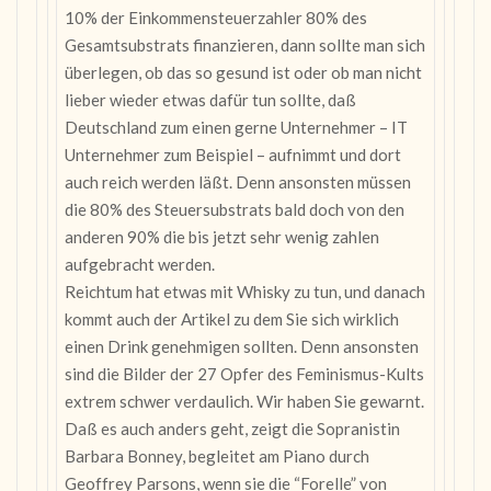
10% der Einkommensteuerzahler 80% des
Gesamtsubstrats finanzieren, dann sollte man sich
überlegen, ob das so gesund ist oder ob man nicht
lieber wieder etwas dafür tun sollte, daß
Deutschland zum einen gerne Unternehmer – IT
Unternehmer zum Beispiel – aufnimmt und dort
auch reich werden läßt. Denn ansonsten müssen
die 80% des Steuersubstrats bald doch von den
anderen 90% die bis jetzt sehr wenig zahlen
aufgebracht werden.
Reichtum hat etwas mit Whisky zu tun, und danach
kommt auch der Artikel zu dem Sie sich wirklich
einen Drink genehmigen sollten. Denn ansonsten
sind die Bilder der 27 Opfer des Feminismus-Kults
extrem schwer verdaulich. Wir haben Sie gewarnt.
Daß es auch anders geht, zeigt die Sopranistin
Barbara Bonney, begleitet am Piano durch
Geoffrey Parsons, wenn sie die “Forelle” von