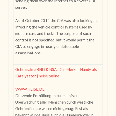
sending them over the Internet to a covert CIA
server.
As of October 2014 the CIA was also looking at
infecting the vehicle control systems used by
modern cars and trucks. The purpose of such
control is not specified, but it would permit the
CIA to engage in nearly undetectable
assassinations.
Geheimakte BND & NSA: Das Merkel-Handy als
Katalysator | heise online
WWW.HEISE.DE
Dutzende Enthüllungen zur massiven
Überwachung aller Menschen durch westliche
Geheimdienste waren nicht genug: Erst als
bekannt wurde, dass auch die Bundeskanzlerin