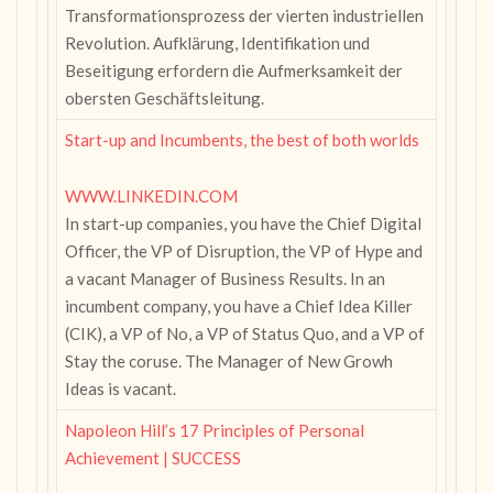
Transformationsprozess der vierten industriellen
Revolution. Aufklärung, Identifikation und
Beseitigung erfordern die Aufmerksamkeit der
obersten Geschäftsleitung.
Start-up and Incumbents, the best of both worlds
WWW.LINKEDIN.COM
In start-up companies, you have the Chief Digital
Officer, the VP of Disruption, the VP of Hype and
a vacant Manager of Business Results. In an
incumbent company, you have a Chief Idea Killer
(CIK), a VP of No, a VP of Status Quo, and a VP of
Stay the coruse. The Manager of New Growh
Ideas is vacant.
Napoleon Hill’s 17 Principles of Personal
Achievement | SUCCESS