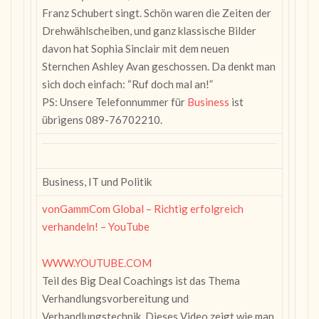
Franz Schubert singt. Schön waren die Zeiten der
Drehwählscheiben, und ganz klassische Bilder
davon hat Sophia Sinclair mit dem neuen
Sternchen Ashley Avan geschossen. Da denkt man
sich doch einfach: “Ruf doch mal an!”
PS: Unsere Telefonnummer für
Business
ist
übrigens 089-76702210.
Business, IT und Politik
vonGammCom Global – Richtig erfolgreich
verhandeln! – YouTube
WWW.YOUTUBE.COM
Teil des Big Deal Coachings ist das Thema
Verhandlungsvorbereitung und
Verhandlungstechnik. Dieses Video zeigt wie man