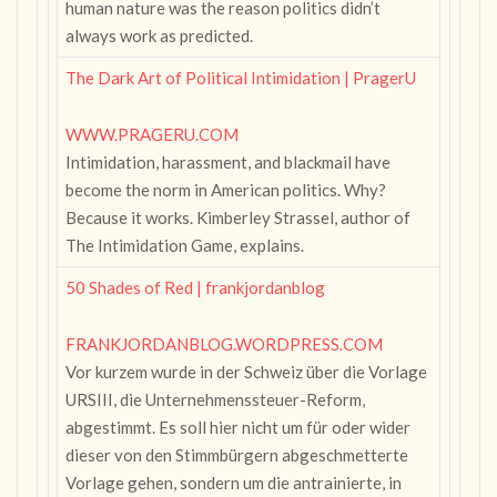
human nature was the reason politics didn’t
always work as predicted.
The Dark Art of Political Intimidation | PragerU
WWW.PRAGERU.COM
Intimidation, harassment, and blackmail have
become the norm in American politics. Why?
Because it works. Kimberley Strassel, author of
The Intimidation Game, explains.
50 Shades of Red | frankjordanblog
FRANKJORDANBLOG.WORDPRESS.COM
Vor kurzem wurde in der Schweiz über die Vorlage
URSIII, die Unternehmenssteuer-Reform,
abgestimmt. Es soll hier nicht um für oder wider
dieser von den Stimmbürgern abgeschmetterte
Vorlage gehen, sondern um die antrainierte, in