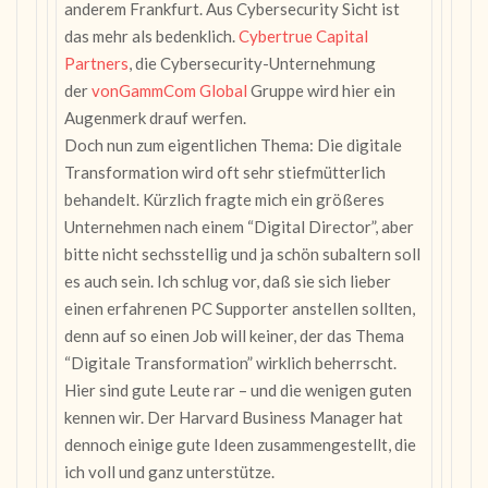
anderem Frankfurt. Aus Cybersecurity Sicht ist
das mehr als bedenklich.
Cybertrue Capital
Partners
, die Cybersecurity-Unternehmung
der
vonGammCom Global
Gruppe wird hier ein
Augenmerk drauf werfen.
Doch nun zum eigentlichen Thema: Die digitale
Transformation wird oft sehr stiefmütterlich
behandelt. Kürzlich fragte mich ein größeres
Unternehmen nach einem “Digital Director”, aber
bitte nicht sechsstellig und ja schön subaltern soll
es auch sein. Ich schlug vor, daß sie sich lieber
einen erfahrenen PC Supporter anstellen sollten,
denn auf so einen Job will keiner, der das Thema
“Digitale Transformation” wirklich beherrscht.
Hier sind gute Leute rar – und die wenigen guten
kennen wir. Der Harvard Business Manager hat
dennoch einige gute Ideen zusammengestellt, die
ich voll und ganz unterstütze.